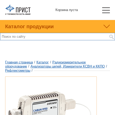
Корзина пуста
Каталог продукции
Главная страница
/
Каталог
/
Радиоизмерительное
оборудование
/
Анализаторы цепей, Измерители КСВН и ККПО
/
Рефлектометры
/