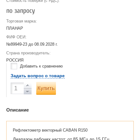
Стоимость поверки (с НДС):
по запросу
Торговая марка:
ПЛАНАР
ФИФ ОЕИ:
№89949-23 до
08.09.2028 г.
Страна производитель:
РОССИЯ
Добавить к сравнению
Задать вопрос о товаре
Купить
Описание
Рефлектометр векторный CABAN R150
Диапазон рабочих частот: от 85 МГц до 15 ГГц