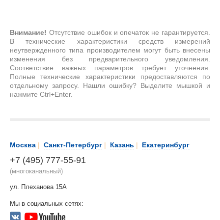
Внимание!
Отсутствие ошибок и опечаток не гарантируется.
В технические характеристики средств измерений
неутвержденного типа производителем могут быть внесены
изменения без предварительного уведомления.
Соответствие важных параметров требует уточнения.
Полные технические характеристики предоставляются по
отдельному запросу. Нашли ошибку? Выделите мышкой и
нажмите Ctrl+Enter.
Москва
|
Санкт-Петербург
|
Казань
|
Екатеринбург
+7 (495) 777-55-91
(многоканальный)
ул. Плеханова 15А
Мы в социальных сетях: