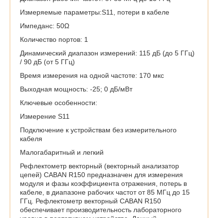
Измеряемые параметры:S11, потери в кабеле
Импеданс: 50Ω
Количество портов: 1
Динамический диапазон измерений: 115 дБ (до 5 ГГц)
/ 90 дБ (от 5 ГГц)
Время измерения на одной частоте: 170 мкс
Выходная мощность: -25; 0 дБ/мВт
Ключевые особенности:
Измерение S11
Подключение к устройствам без измерительного
кабеля
Малогабаритный и легкий
Рефлектометр векторный (векторный анализатор
цепей) CABAN R150 предназначен для измерения
модуля и фазы коэффициента отражения, потерь в
кабеле, в диапазоне рабочих частот от 85 МГц до 15
ГГц. Рефлектометр векторный CABAN R150
обеспечивает производительность лабораторного