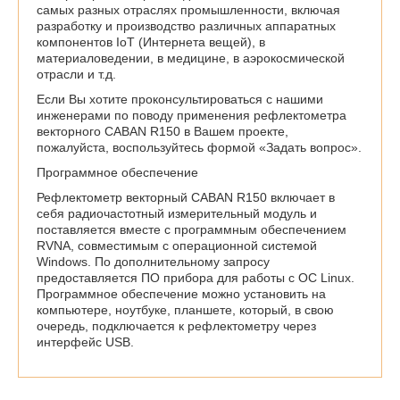
самых разных отраслях промышленности, включая
разработку и производство различных аппаратных
компонентов IoT (Интернета вещей), в
материаловедении, в медицине, в аэрокосмической
отрасли и т.д.
Если Вы хотите проконсультироваться с нашими
инженерами по поводу применения рефлектометра
векторного CABAN R150 в Вашем проекте,
пожалуйста, воспользуйтесь формой «Задать вопрос».
Программное обеспечение
Рефлектометр векторный CABAN R150 включает в
себя радиочастотный измерительный модуль и
поставляется вместе с программным обеспечением
RVNA, совместимым с операционной системой
Windows. По дополнительному запросу
предоставляется ПО прибора для работы с ОС Linux.
Программное обеспечение можно установить на
компьютере, ноутбуке, планшете, который, в свою
очередь, подключается к рефлектометру через
интерфейс USB.