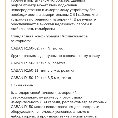
уровня в портативном устройстве. Данный
рефлектометр может быть подключен
непосредственно к измеряемому устройству без
необходимости в измерительном СВЧ кабеле, что
устраняет погрешности измерений. В результате
обеспечивается высокая надежность работы и
стабильность калибровки.
Стандартная конфигурация Рефлектометра
векторного:
CABAN R150-02: тип N, вилка.
Другие разъемы доступны по специальному заказу:
CABAN R150-01: тип N, розетка
CABAN R150-11: тип 3,5 мм, розетка
CABAN R150-12: тип 3,5 мм, вилка
Применение
Благодаря своей точности измерений,
сверхкомпактному размеру и отсутствию
измерительного СВЧ кабеля, рефлектометр векторный
CABAN R150 может использоваться для настройки
оборудования в полевых условиях, а также в
лабораторных и производственных испытаниях в