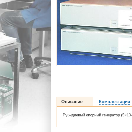
Описание
Комплектация
Рубидиевый опорный генератор (5×10-1