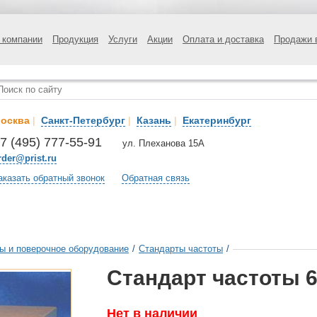
 компании
Продукция
Услуги
Акции
Оплата и доставка
Продажи 
осква
|
Санкт-Петербург
|
Казань
|
Екатеринбург
7 (495) 777-55-91
ул. Плеханова 15А
rder@prist.ru
аказать обратный звонок
Обратная связь
ы и поверочное оборудование
/
Стандарты частоты
/
Стандарт частоты 6
Нет в наличии