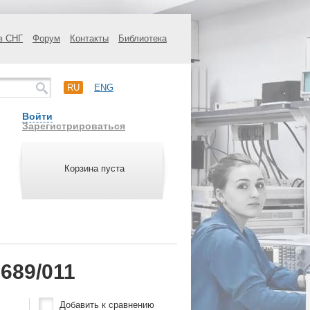
в СНГ
Форум
Контакты
Библиотека
RU
ENG
Войти
Зарегистрироваться
Корзина пуста
689/011
Добавить к сравнению