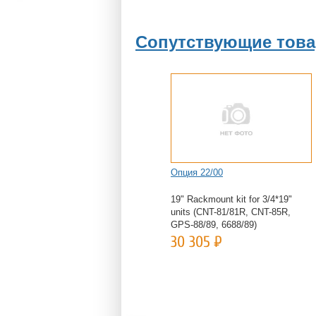
Сопутствующие тов
Опция 22/00
19" Rackmount kit for 3/4*19"
units (CNT-81/81R, CNT-85R,
GPS-88/89, 6688/89)
30 305
Р