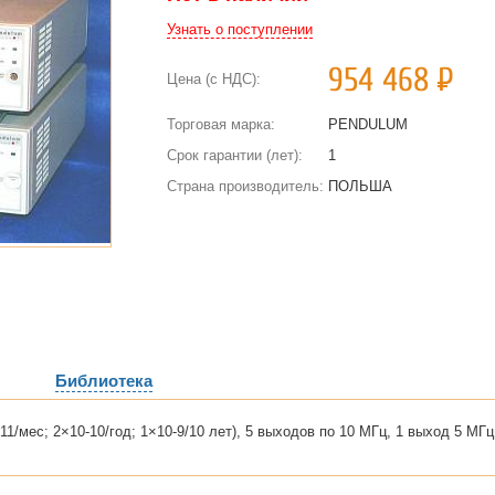
Узнать о поступлении
954 468
Р
Цена (с НДС):
Торговая марка:
PENDULUM
Срок гарантии (лет):
1
Страна производитель:
ПОЛЬША
Библиотека
1/мес; 2×10-10/год; 1×10-9/10 лет), 5 выходов по 10 МГц, 1 выход 5 МГц,