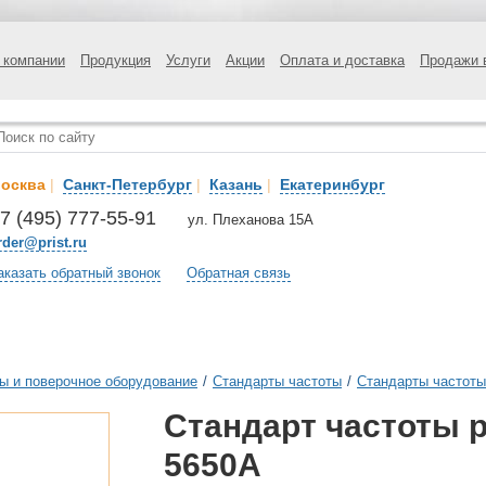
 компании
Продукция
Услуги
Акции
Оплата и доставка
Продажи 
осква
|
Санкт-Петербург
|
Казань
|
Екатеринбург
7 (495) 777-55-91
ул. Плеханова 15А
rder@prist.ru
аказать обратный звонок
Обратная связь
ы и поверочное оборудование
/
Стандарты частоты
/
Стандарты частоты
Стандарт частоты 
5650A