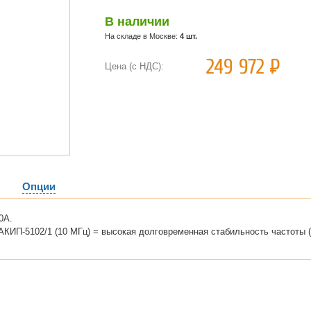
В наличии
На складе в Москве:
4 шт.
249 972
Р
Цена (с НДС):
Опции
0A.
КИП-5102/1 (10 МГц) = высокая долговременная стабильность частоты (<