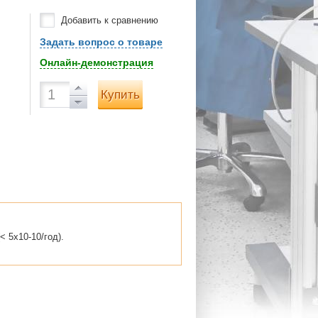
Добавить к сравнению
Задать вопрос о товаре
Онлайн-демонстрация
Купить
 5х10-10/год).