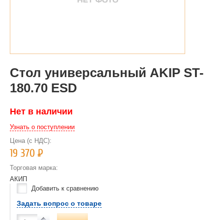
Стол универсальный AKIP ST-
180.70 ESD
Нет в наличии
Узнать о поступлении
Цена (с НДС):
19 370
Р
Торговая марка:
АКИП
Добавить к сравнению
Задать вопрос о товаре