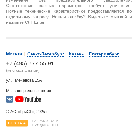
изменения без предварительного уведомления.
Соответствие важных параметров требует уточнения.
Полные технические характеристики предоставляются по
отдельному запросу. Нашли ошибку? Выделите мышкой и
нажмите Ctrl+Enter.
Москва
|
Санкт-Петербург
|
Казань
|
Екатеринбург
+7 (495) 777-55-91
(многоканальный)
ул. Плеханова 15А
Мы в социальных сетях:
© АО «ПриСТ», 2025 г.
РАЗРАБОТКА И
DEXTRA
ПРОДВИЖЕНИЕ