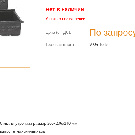
Нет в наличии
Узнать о поступлении
По запрос
Цена (с НДС):
Торговая марка:
VKG Tools
0 мм, внутрениий размер 265x206x140 мм
ующих из полипропилена.