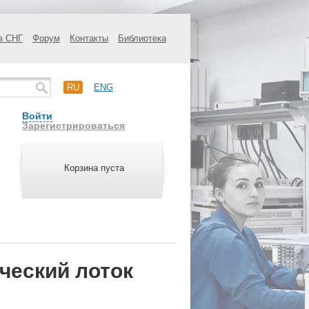
в СНГ
Форум
Контакты
Библиотека
RU
ENG
Войти
Зарегистрироваться
Корзина пуста
ческий лоток