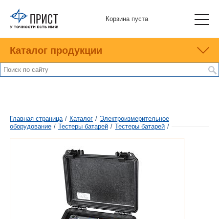
Корзина пуста
Каталог продукции
Главная страница
/
Каталог
/
Электроизмерительное
оборудование
/
Тестеры батарей
/
Тестеры батарей
/