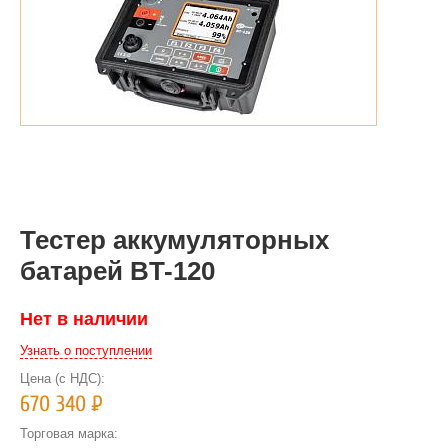
Тестер аккумуляторных
батарей BT-120
Нет в наличии
Узнать о поступлении
Цена (с НДС):
670 340
Р
Торговая марка: