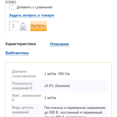
SONEL
Добавить к сравнению
Задать вопрос о товаре
Купить
Характеристики
Описание
Библиотека
Диапазон
1 мкОм -300 Ом
сопротивления
Погрешность
±0,5% (базовая)
измерений R
Макс. разрешение
1 мкОм
R
Виды дополн.
Постоянное и переменное напряжение
измерений
до 500 В, постоянный и переменный