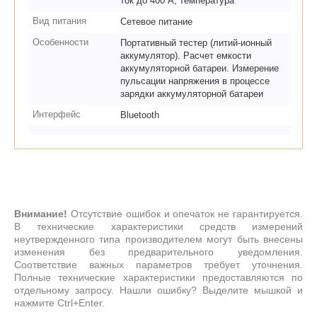
ток до 400 А, температура
Вид питания
Сетевое питание
Особенности
Портативный тестер (литий-ионный
аккумулятор). Расчет емкости
аккумуляторной батареи. Измерение
пульсации напряжения в процессе
зарядки аккумуляторной батареи
Интерфейс
Bluetooth
Внимание!
Отсутствие ошибок и опечаток не гарантируется.
В технические характеристики средств измерений
неутвержденного типа производителем могут быть внесены
изменения без предварительного уведомления.
Соответствие важных параметров требует уточнения.
Полные технические характеристики предоставляются по
отдельному запросу. Нашли ошибку? Выделите мышкой и
нажмите Ctrl+Enter.