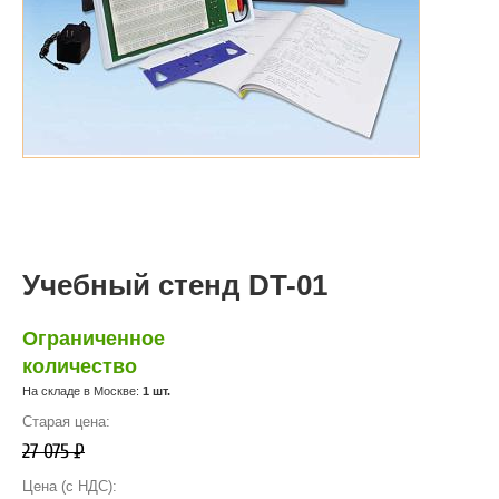
Учебный стенд DT-01
Ограниченное
количество
На складе в Москве:
1 шт.
Старая цена:
27 075
Р
Цена (с НДС):