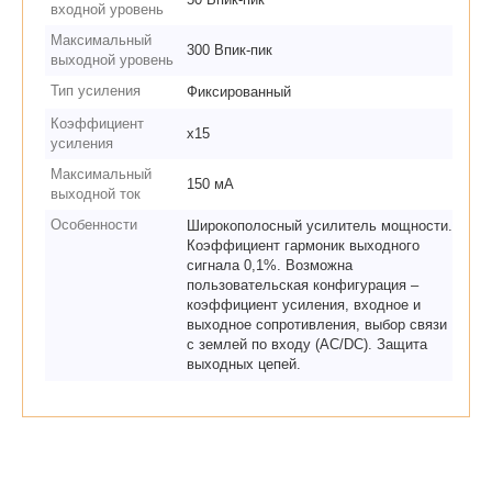
входной уровень
Максимальный
300 Впик-пик
выходной уровень
Тип усиления
Фиксированный
Коэффициент
х15
усиления
Максимальный
150 мА
выходной ток
Особенности
Широкополосный усилитель мощности.
Коэффициент гармоник выходного
сигнала 0,1%. Возможна
пользовательская конфигурация –
коэффициент усиления, входное и
выходное сопротивления, выбор связи
с землей по входу (AC/DC). Защита
выходных цепей.