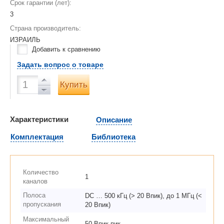
Срок гарантии (лет):
3
Страна производитель:
ИЗРАИЛЬ
Добавить к сравнению
Задать вопрос о товаре
Купить
Характеристики
Описание
Комплектация
Библиотека
Количество
1
каналов
Полоса
DC … 500 кГц (> 20 Впик), до 1 МГц (<
пропускания
20 Впик)
Максимальный
50 Впик-пик