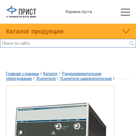
Корзина пуста
Каталог продукции
Главная страница
/
Каталог
/
Радиоизмерительное
оборудование
/
Усилители
/
Усилители широкополосные
/