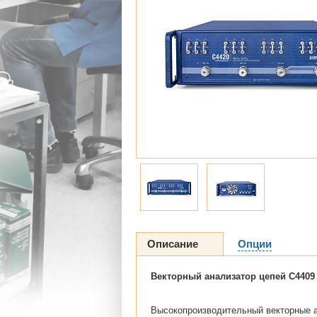
Описание
Опции
Векторный анализатор цепей C4409
Высокопроизводительный векторные ан