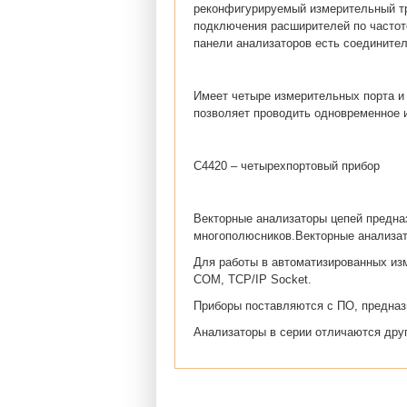
реконфигурируемый измерительный тр
подключения расширителей по частот
панели анализаторов есть соедините
Имеет четыре измерительных порта и
позволяет проводить одновременное 
С4420 – четырехпортовый прибор
Векторные анализаторы цепей предна
многополюсников.Векторные анализат
Для работы в автоматизированных из
COM, TCP/IP Socket.
Приборы поставляются с ПО, предназ
Анализаторы в серии отличаются друг