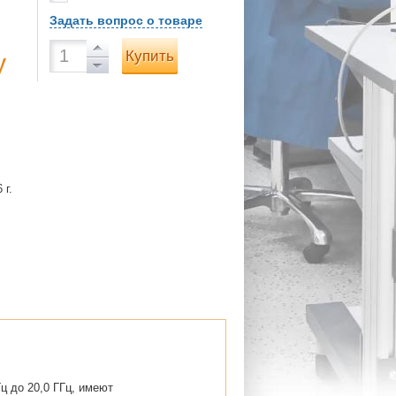
Задать вопрос о товаре
Купить
у
 г.
ц до 20,0 ГГц, имеют