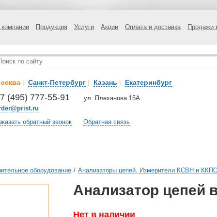
 компании
Продукция
Услуги
Акции
Оплата и доставка
Продажи 
осква
|
Санкт-Петербург
|
Казань
|
Екатеринбург
7 (495) 777-55-91
ул. Плеханова 15А
rder@prist.ru
аказать обратный звонок
Обратная связь
ительное оборудование
/
Анализаторы цепей, Измерители КСВН и ККП
Анализатор цепей 
Нет в наличии