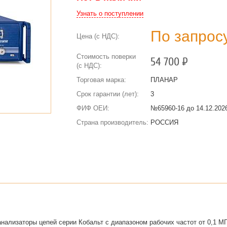
Узнать о поступлении
По запрос
Цена (с НДС):
Стоимость поверки
54 700
Р
(с НДС):
Торговая марка:
ПЛАНАР
Срок гарантии (лет):
3
ФИФ ОЕИ:
№65960-16 до
14.12.2026
Страна производитель:
РОССИЯ
ализаторы цепей серии Кобальт с диапазоном рабочих частот от 0,1 МГ