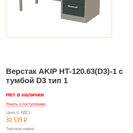
Верстак AKIP HT-120.63(D3)-1 с
тумбой D3 тип 1
Нет в наличии
Узнать о поступлении
Цена (с НДС):
30 539
Р
Торговая марка: