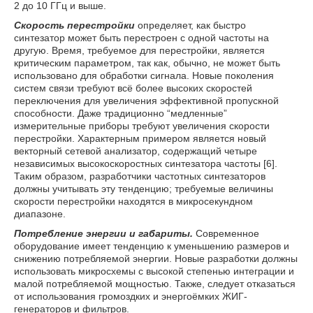
2 до 10 ГГц и выше.
Скорость перестройки
определяет, как быстро
синтезатор может быть перестроен с одной частоты на
другую. Время, требуемое для перестройки, является
критическим параметром, так как, обычно, не может быть
использовано для обработки сигнала. Новые поколения
систем связи требуют всё более высоких скоростей
переключения для увеличения эффективной пропускной
способности. Даже традиционно “медленные”
измерительные приборы требуют увеличения скорости
перестройки. Характерным примером является новый
векторный сетевой анализатор, содержащий четыре
независимых высокоскоростных синтезатора частоты [6].
Таким образом, разработчики частотных синтезаторов
должны учитывать эту тенденцию; требуемые величины
скорости перестройки находятся в микросекундном
диапазоне.
Потребление энергии и габариты.
Современное
оборудование имеет тенденцию к уменьшению размеров и
снижению потребляемой энергии. Новые разработки должны
использовать микросхемы с высокой степенью интеграции и
малой потребляемой мощностью. Также, следует отказаться
от использования громоздких и энергоёмких ЖИГ-
генераторов и фильтров.