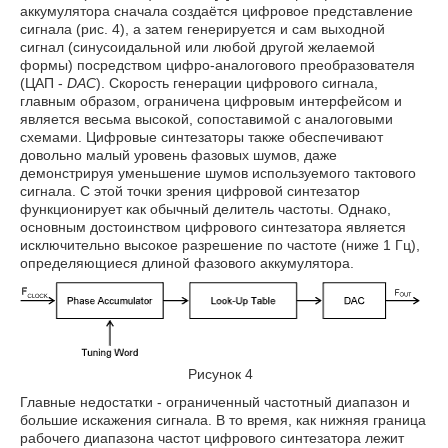
аккумулятора сначала создаётся цифровое представление
сигнала (рис. 4), а затем генерируется и сам выходной
сигнал (синусоидальной или любой другой желаемой
формы) посредством цифро-аналогового преобразователя
(ЦАП -
DAC
). Скорость генерации цифрового сигнала,
главным образом, ограничена цифровым интерфейсом и
является весьма высокой, сопоставимой с аналоговыми
схемами. Цифровые синтезаторы также обеспечивают
довольно малый уровень фазовых шумов, даже
демонстрируя уменьшение шумов используемого тактового
сигнала. С этой точки зрения цифровой синтезатор
функционирует как обычный делитель частоты. Однако,
основным достоинством цифрового синтезатора является
исключительно высокое разрешение по частоте (ниже 1 Гц),
определяющиеся длиной фазового аккумулятора.
Рисунок 4
Главные недостатки - ограниченный частотный диапазон и
большие искажения сигнала. В то время, как нижняя граница
рабочего диапазона частот цифрового синтезатора лежит