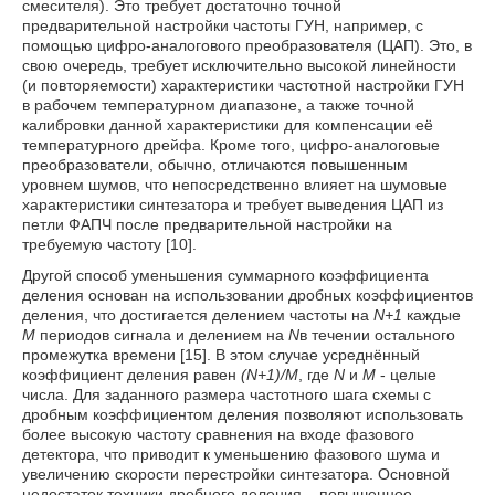
смесителя). Это требует достаточно точной
предварительной настройки частоты ГУН, например, с
помощью цифро-аналогового преобразователя (ЦАП). Это, в
свою очередь, требует исключительно высокой линейности
(и повторяемости) характеристики частотной настройки ГУН
в рабочем температурном диапазоне, а также точной
калибровки данной характеристики для компенсации её
температурного дрейфа. Кроме того, цифро-аналоговые
преобразователи, обычно, отличаются повышенным
уровнем шумов, что непосредственно влияет на шумовые
характеристики синтезатора и требует выведения ЦАП из
петли ФАПЧ после предварительной настройки на
требуемую частоту [10].
Другой способ уменьшения суммарного коэффициента
деления основан на использовании дробных коэффициентов
деления, что достигается делением частоты на
N
+1
каждые
М
периодов сигнала и делением на
N
в течении остального
промежутка времени [15]. В этом случае усреднённый
коэффициент деления равен
(
N
+1)/
M
, где
N
и
М
- целые
числа. Для заданного размера частотного шага схемы с
дробным коэффициентом деления позволяют использовать
более высокую частоту сравнения на входе фазового
детектора, что приводит к уменьшению фазового шума и
увеличению скорости перестройки синтезатора. Основной
недостаток техники дробного деления – повышенное