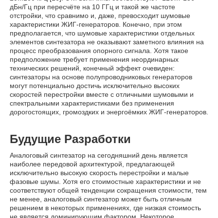
дБн/Гц при пересчёте на 10 ГГц и такой же частоте
отстройки, что сравнимо и, даже, превосходит шумовые
характеристики ЖИГ-генераторов. Конечно, при этом
предполагается, что шумовые характеристики отдельных
элементов синтезатора не оказывают заметного влияния на
процесс преобразования опорного сигнала. Хотя такое
предположение требует применения неординарных
технических решений, конечный эффект очевиден:
синтезаторы на основе полупроводниковых генераторов
могут потенциально достичь исключительно высоких
скоростей перестройки вместе с отличными шумовыми и
спектральными характеристиками без применения
дорогостоящих, громоздких и энергоёмких ЖИГ-генераторов.
Будущие Разработки
Аналоговый синтезатор на сегодняшний день является
наиболее передовой архитектурой, предлагающей
исключительно высокую скорость перестройки и малые
фазовые шумы. Хотя его стоимостные характеристики и не
соответствуют общей тенденции сокращения стоимости, тем
не менее, аналоговый синтезатор может быть отличным
решением в некоторых применениях, где низкая стоимость
не является доминирующим фактором. Некоторое