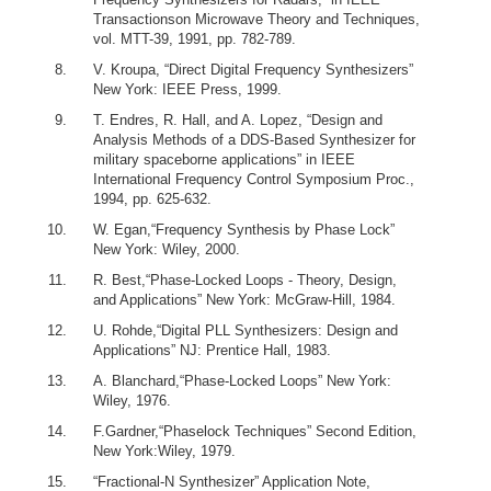
Transactionson Microwave Theory and Techniques,
vol. MTT-39, 1991, pp. 782-789.
V. Kroupa, “Direct Digital Frequency Synthesizers”
New York: IEEE Press, 1999.
T. Endres, R. Hall, and A. Lopez, “Design and
Analysis Methods of a DDS-Based Synthesizer for
military spaceborne applications” in IEEE
International Frequency Control Symposium Proc.,
1994, pp. 625-632.
W. Egan,“Frequency Synthesis by Phase Lock”
New York: Wiley, 2000.
R. Best,“Phase-Locked Loops - Theory, Design,
and Applications” New York: McGraw-Hill, 1984.
U. Rohde,“Digital PLL Synthesizers: Design and
Applications” NJ: Prentice Hall, 1983.
A. Blanchard,“Phase-Locked Loops” New York:
Wiley, 1976.
F.Gardner,“Phaselock Techniques” Second Edition,
New York:Wiley, 1979.
“Fractional-N Synthesizer” Application Note,