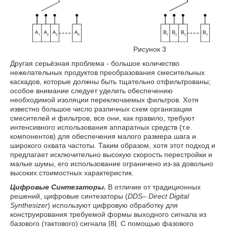
Рисунок 3
Другая серьёзная проблема - большое количество
нежелательных продуктов преобразования смесительных
каскадов, которые должны быть тщательно отфильтрованы;
особое внимание следует уделить обеспечению
необходимой изоляции переключаемых фильтров. Хотя
известно большое число различных схем организации
смесителей и фильтров, все они, как правило, требуют
интенсивного использования аппаратных средств (т.е.
компонентов) для обеспечения малого размера шага и
широкого охвата частоты. Таким образом, хотя этот подход и
предлагает исключительно высокую скорость перестройки и
малые шумы, его использование ограничено из-за довольно
высоких стоимостных характеристик.
Цифровые Синтезаторы.
В отличие от традиционных
решений, цифровые синтезаторы (
DDS– Direct Digital
Synthesizer
) используют цифровую обработку для
конструирования требуемой формы выходного сигнала из
базового (тактового) сигнала [8]. С помощью фазового