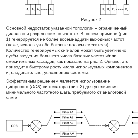
Рисунок 2
Основной недостаток указанной топологии – ограниченный
диапазон и разрешение по частоте. В нашем примере (рис.
1) генерируется не более восемнадцати выходных частот
(даже, используя обе боковые полосы смесителя).
Количество генерируемых сигналов может быть увеличено
путём введения большего числа базовых частот и/или
смесительных каскадов, как показано на рис. 2. Однако, это
приводит к быстрому росту числа используемых компонентов
и, следовательно, усложнению системы.
Эффективным решением является использование
цифрового (
DDS
) синтезатора (рис. 3) для увеличения
минимального частотного шага, требуемого от аналоговой
части.