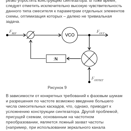
резко упростить конструкцию синтезатора. В тоже время,
следует отметить исключительно высокую чувствительность
данного типа смесителя к параметрам отдельных элементов
схемы, оптимизация которых – далеко не тривиальная
задача.
Рисунок 9
В зависимости от конкретных требований к фазовым шумам
и разрешения по частоте возможно введение большего
числа смесительных каскадов, что, однако, приводит к
усложнению конструкции синтезатора. Другой проблемой,
присущей схемам, основанным на частотном
преобразовании, является ложный захват частоты
(например, при использовании зеркального канала