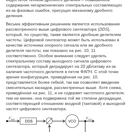
содержание негармонических спектральных составляющих
из-за фазовых ошибок, присущих механизму дробного
деления.
Весьма эффективным решением является использование
рассмотренного выше цифрового синтезатора (
DDS
),
который, по существу, также является дробным делителем
частоты. Цифровой синтезатор может быть использован в
качестве источника опорного сигнала или же дробного
делителя частоты, как показано на рис. 10, 11
соответственно. Особое внимание следует уделить
спектральному составу выходного сигнала цифрового
синтезатора, который деградирует на 20 дБ/октаву из-за
наличия частотного делителя в петле ФАПЧ. С этой точки
зрения конфигурация, приведённая на рис. 10,
представляется более гибкой, так как позволяет введение
смесительных каскадов, рассмотренных выше. Хотя схема,
приведённая на рис. 11, и не содержит частотного делителя,
тем не менее, она подвержена той же степени деградации,
соответствующей отношению входной (тактовой) и выходной
частот цифрового синтезатора.