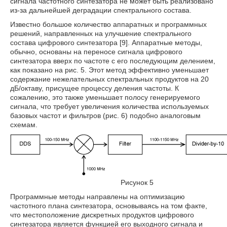
сигнала частотного синтезатора не может быть реализовано
из-за дальнейшей деградации спектрального состава.
Известно большое количество аппаратных и программных
решений, направленных на улучшение спектрального
состава цифрового синтезатора [9]. Аппаратные методы,
обычно, основаны на переносе сигнала цифрового
синтезатора вверх по частоте с его последующим делением,
как показано на рис. 5. Этот метод эффективно уменьшает
содержание нежелательных спектральных продуктов на 20
дБ/октаву, присущее процессу деления частоты. К
сожалению, это также уменьшает полосу генерируемого
сигнала, что требует увеличения количества используемых
базовых частот и фильтров (рис. 6) подобно аналоговым
схемам.
Рисунок 5
Программные методы направлены на оптимизацию
частотного плана синтезатора, основываясь на том факте,
что местоположение дискретных продуктов цифрового
синтезатора является функцией его выходного сигнала и