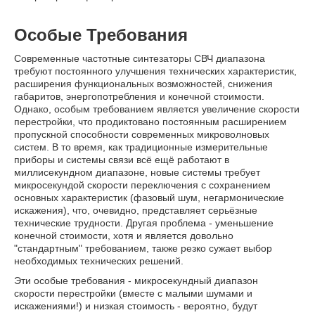
Особые Требования
Современные частотные синтезаторы СВЧ диапазона
требуют постоянного улучшения технических характеристик,
расширения функциональных возможностей, снижения
габаритов, энергопотребления и конечной стоимости.
Однако, особым требованием является увеличение скорости
перестройки, что продиктовано постоянным расширением
пропускной способности современных микроволновых
систем. В то время, как традиционные измерительные
приборы и системы связи всё ещё работают в
миллисекундном диапазоне, новые системы требует
микросекундой скорости переключения с сохранением
основных характеристик (фазовый шум, негармонические
искажения), что, очевидно, представляет серьёзные
технические трудности. Другая проблема - уменьшение
конечной стоимости, хотя и является довольно
"стандартным" требованием, также резко сужает выбор
необходимых технических решений.
Эти особые требования - микросекундный диапазон
скорости перестройки (вместе с малыми шумами и
искажениями!) и низкая стоимость - вероятно, будут