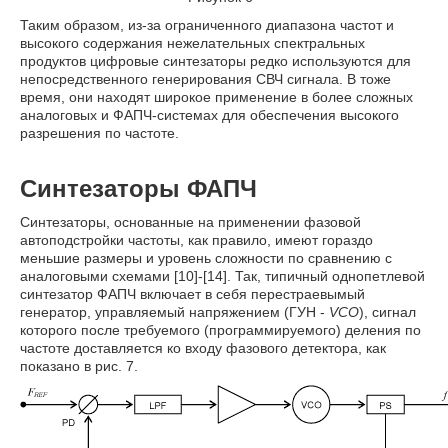
Таким образом, из-за ограниченного диапазона частот и
высокого содержания нежелательных спектральных
продуктов цифровые синтезаторы редко используются для
непосредственного генерирования СВЧ сигнала. В тоже
время, они находят широкое применение в более сложных
аналоговых и ФАПЧ-системах для обеспечения высокого
разрешения по частоте.
Синтезаторы ФАПЧ
Синтезаторы, основанные на применении фазовой
автоподстройки частоты, как правило, имеют гораздо
меньшие размеры и уровень сложности по сравнению с
аналоговыми схемами [10]-[14]. Так, типичный однопетлевой
синтезатор ФАПЧ включает в себя перестраевымый
генератор, управляемый напряжением (ГУН -
VCO
), сигнал
которого после требуемого (программируемого) деления по
частоте доставляется ко входу фазового детектора, как
показано в рис. 7.