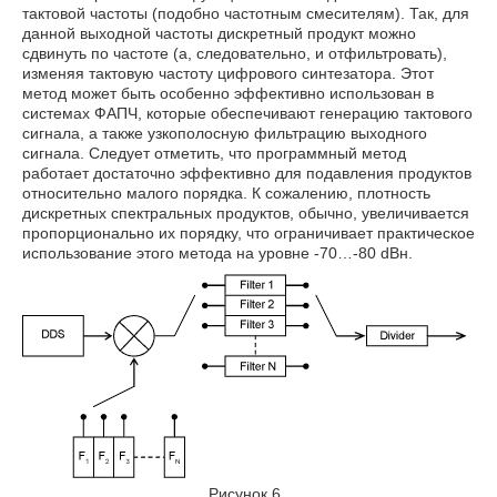
тактовой частоты (подобно частотным смесителям). Так, для
данной выходной частоты дискретный продукт можно
сдвинуть по частоте (а, следовательно, и отфильтровать),
изменяя тактовую частоту цифрового синтезатора. Этот
метод может быть особенно эффективно использован в
системах ФАПЧ, которые обеспечивают генерацию тактового
сигнала, а также узкополосную фильтрацию выходного
сигнала. Следует отметить, что программный метод
работает достаточно эффективно для подавления продуктов
относительно малого порядка. К сожалению, плотность
дискретных спектральных продуктов, обычно, увеличивается
пропорционально их порядку, что ограничивает практическое
использование этого метода на уровне -70…-80 dBн.
Рисунок 6