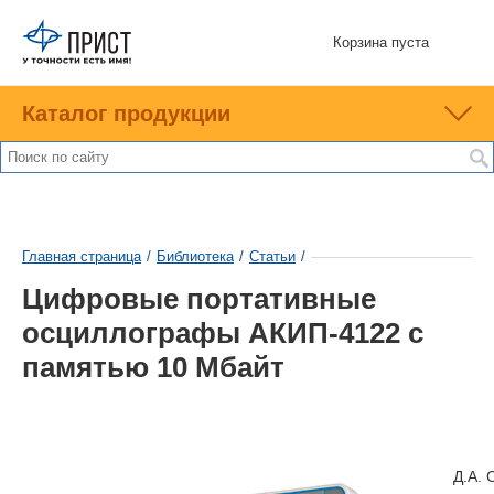
Корзина пуста
Каталог продукции
Главная страница
/
Библиотека
/
Статьи
/
Цифровые портативные
осциллографы АКИП-4122 с
памятью 10 Мбайт
Д.A. 