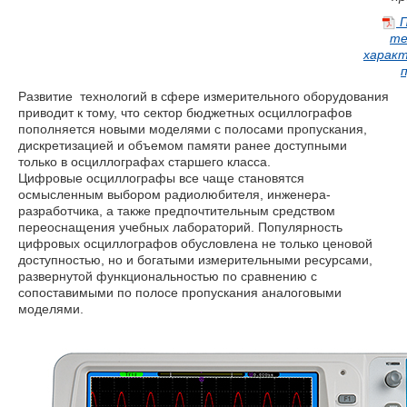
П
те
харак
п
Развитие технологий в сфере измерительного оборудования
приводит к тому, что сектор бюджетных осциллографов
пополняется новыми моделями с полосами пропускания,
дискретизацией и объемом памяти ранее доступными
только в осциллографах старшего класса.
Цифровые осциллографы все чаще становятся
осмысленным выбором радиолюбителя, инженера-
разработчика, а также предпочтительным средством
переоснащения учебных лабораторий. Популярность
цифровых осциллографов обусловлена не только ценовой
доступностью, но и богатыми измерительными ресурсами,
развернутой функциональностью по сравнению с
сопоставимыми по полосе пропускания аналоговыми
моделями.