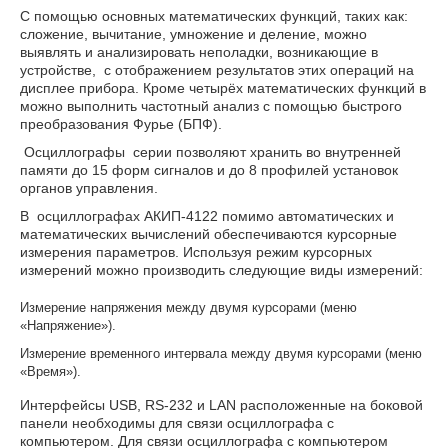
С помощью основных математических функций, таких как:
сложение, вычитание, умножение и деление, можно
выявлять и анализировать неполадки, возникающие в
устройстве, с отображением результатов этих операций на
дисплее прибора. Кроме четырёх математических функций в
можно выполнить частотный анализ с помощью быстрого
преобразования Фурье (БПФ).
Осциллографы серии позволяют хранить во внутренней
памяти до 15 форм сигналов и до 8 профилей установок
органов управления.
В осциллографах АКИП-4122 помимо автоматических и
математических вычислений обеспечиваются курсорные
измерения параметров. Используя режим курсорных
измерений можно производить следующие виды измерений:
Измерение напряжения между двумя курсорами (меню
«Напряжение»).
Измерение временного интервала между двумя курсорами (меню
«Время»).
Интерфейсы USB, RS-232 и LAN расположенные на боковой
панели необходимы для связи осциллографа с
компьютером. Для связи осциллографа с компьютером