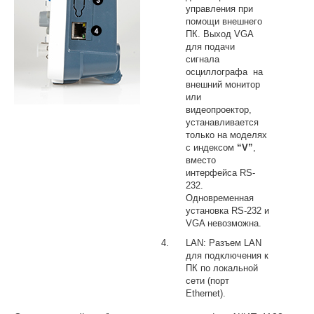
управления при
помощи внешнего
ПК. Выход VGA
для подачи
сигнала
осциллографа на
внешний монитор
или
видеопроектор,
устанавливается
только на моделях
с индексом
“
V
”
,
вместо
интерфейса RS-
232.
Одновременная
установка RS-232 и
VGA невозможна.
LAN: Разъем LAN
для подключения к
ПК по локальной
сети (порт
Ethernet).