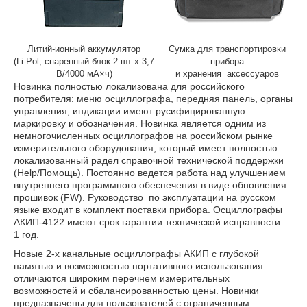
Литий-ионный аккумулятор
Сумка для транспортировки
(Li-Pol, спаренный блок 2 шт х 3,7
прибора
В/4000 мА×ч)
и хранения аксессуаров
Новинка полностью локализована для российского
потребителя: меню осциллографа, передняя панель, органы
управления, индикации имеют русифицированную
маркировку и обозначения. Новинка является одним из
немногочисленных осциллографов на российском рынке
измерительного оборудования, который имеет полностью
локализованный радел справочной технической поддержки
(Help/Помощь). Постоянно ведется работа над улучшением
внутреннего программного обеспечения в виде обновления
прошивок (FW). Руководство по эксплуатации на русском
языке входит в комплект поставки прибора. Осциллографы
АКИП-4122 имеют срок гарантии технической исправности –
1 год.
Новые 2-х канальные осциллографы АКИП с глубокой
памятью и возможностью портативного использования
отличаются широким перечнем измерительных
возможностей и сбалансированностью цены. Новинки
предназначены для пользователей с ограниченным