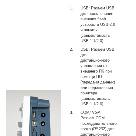
USB: Разъем USB
для подключения
внешних flash
устройств USB-2.0
и память
(совместимость
USB 1.1/2.0).
USB: Разъем USB
для
дистанционного
управления от
внешнего ПК при
помощи ПО
(передачи данных)
или подключения
принтера
(совместимость
USB 1.1/2.0).
COM/ VGA:
Разъем COM
последовательного
порта (RS232) для
дистанционного