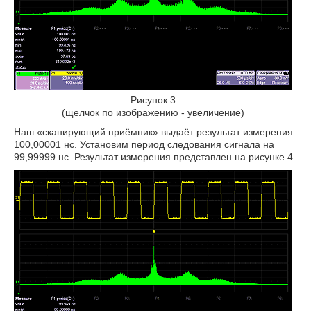
Рисунок 3
(щелчок по изображению - увеличение)
Наш «сканирующий приёмник» выдаёт результат измерения
100,00001 нс. Установим период следования сигнала на
99,99999 нс. Результат измерения представлен на рисунке 4.