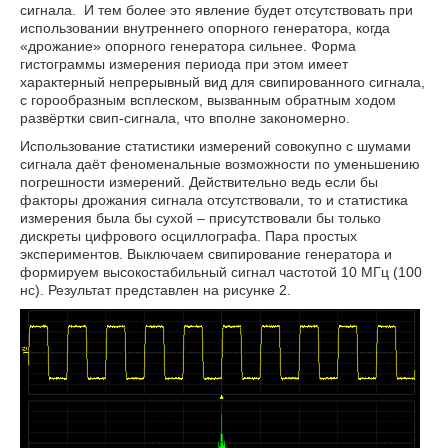
сигнала. И тем более это явление будет отсутствовать при
использовании внутреннего опорного генератора, когда
«дрожание» опорного генератора сильнее. Форма
гистограммы измерения периода при этом имеет
характерный непрерывный вид для свипированного сигнала,
с горообразным всплеском, вызванным обратным ходом
развёртки свип-сигнала, что вполне закономерно.
Использование статистики измерений совокупно с шумами
сигнала даёт феноменальные возможности по уменьшению
погрешности измерений. Действительно ведь если бы
факторы дрожания сигнала отсутствовали, то и статистика
измерения была бы сухой – присутствовали бы только
дискреты цифрового осциллографа. Пара простых
экспериментов. Выключаем свипирование генератора и
формируем высокостабильный сигнал частотой 10 МГц (100
нс). Результат представлен на рисунке 2.