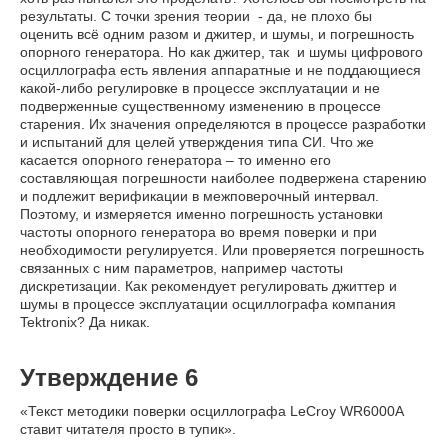
результаты. С точки зрения теории - да, не плохо бы
оценить всё одним разом и джитер, и шумы, и погрешность
опорного генератора. Но как джитер, так и шумы цифрового
осциллографа есть явления аппаратные и не поддающиеся
какой-либо регулировке в процессе эксплуатации и не
подверженные существенному изменению в процессе
старения. Их значения определяются в процессе разработки
и испытаний для целей утверждения типа СИ. Что же
касается опорного генератора – то именно его
составляющая погрешности наиболее подвержена старению
и подлежит верификации в межповерочный интервал.
Поэтому, и измеряется именно погрешность установки
частоты опорного генератора во время поверки и при
необходимости регулируется. Или проверяется погрешность
связанных с ним параметров, например частоты
дискретизации. Как рекомендует регулировать джиттер и
шумы в процессе эксплуатации осциллографа компания
Tektronix? Да никак.
Утверждение 6
«Текст методики поверки осциллографа LeCroy WR6000A
ставит читателя просто в тупик».