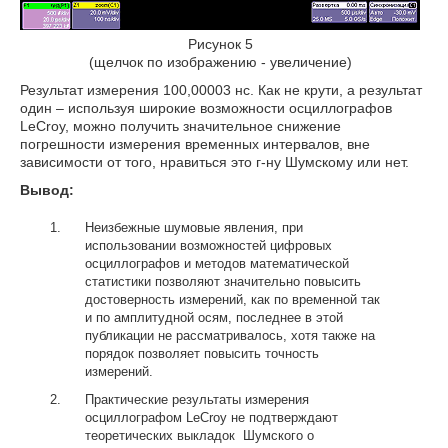
Рисунок 5
(щелчок по изображению - увеличение)
Результат измерения 100,00003 нс. Как не крути, а результат
один – используя широкие возможности осциллографов
LeCroy, можно получить значительное снижение
погрешности измерения временных интервалов, вне
зависимости от того, нравиться это г-ну Шумскому или нет.
Вывод:
Неизбежные шумовые явления, при
использовании возможностей цифровых
осциллографов и методов математической
статистики позволяют значительно повысить
достоверность измерений, как по временной так
и по амплитудной осям, последнее в этой
публикации не рассматривалось, хотя также на
порядок позволяет повысить точность
измерений.
Практические результаты измерения
осциллографом LeCroy не подтверждают
теоретических выкладок Шумского о