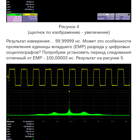
Рисунок 4
(щелчок по изображению - увеличение)
Результат измерения… 99,99999 нс. Может это особенности
проявления единицы младшего (ЕМР) разряда у цифровых
осциллографов? Попробуем установить период следования
отличный от ЕМР - 100,00003 нс. Результат на рисунке 5.