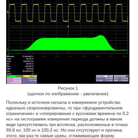
Рисунок 1
(щелчок по изображению - увеличение)
Поскольку и источник сигнала и измеряемое устройство
идеально сихронизированны, то при «фундаментальном
ограничении» и «оперировании с кусочками времени по 0,2
нс» на гистограмме измерения периода должны в явном
виде присутствовать три всплеска, расположенные в точках
99,8 нс; 100 нс и 100,2 нс. Но они отсутствуют и причина
этого, как раз те самые шумы, сглаживающие форму