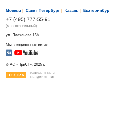
Москва
|
Санкт-Петербург
|
Казань
|
Екатеринбург
+7 (495) 777-55-91
(многоканальный)
ул. Плеханова 15А
Мы в социальных сетях:
© АО «ПриСТ», 2025 г.
РАЗРАБОТКА И
DEXTRA
ПРОДВИЖЕНИЕ