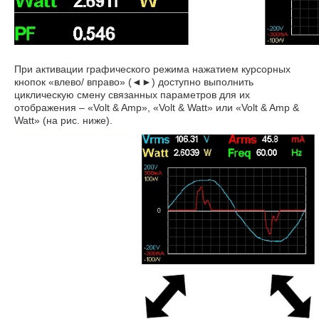
При активации графического режима нажатием курсорных
кнопок «влево/ вправо» (◄►) доступно выполнить
циклическую смену связанных параметров для их
отображения – «Volt & Amp», «Volt & Watt» или «Volt & Amp &
Watt» (на рис. ниже).