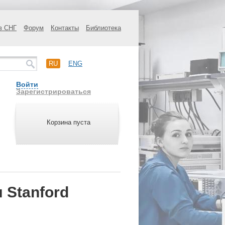
в СНГ
Форум
Контакты
Библиотека
RU
ENG
Войти
Зарегистрироваться
Корзина пуста
 Stanford