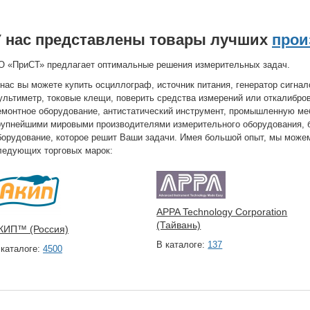
У нас представлены товары лучших
прои
О «ПриСТ» предлагает оптимальные решения измерительных задач.
 нас вы можете купить осциллограф, источник питания, генератор сигнал
ультиметр, токовые клещи, поверить средства измерений или откалибров
емонтное оборудование, антистатический инструмент, промышленную ме
рупнейшими мировыми производителями измерительного оборудования, 
борудование, которое решит Ваши задачи. Имея большой опыт, мы може
ледующих торговых марок:
APPA Technology Corporation
(Тайвань)
КИП™ (Россия)
В каталоге:
137
 каталоге:
4500