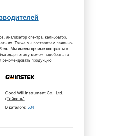
зводителей
ов, анализатор спектра, калибратор,
ать их. Также мы поставляем паяльно-
бель. Мы имеем прямые контракты с
благодаря этому можем подобрать то
м рекомендовать продукцию
Good Will Instrument Co., Ltd.
(Тайвань)
В каталоге:
534