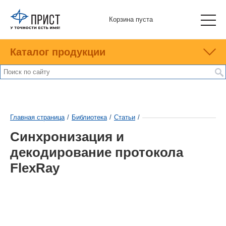
Корзина пуста
Каталог продукции
Главная страница
/
Библиотека
/
Статьи
/
Синхронизация и
декодирование протокола
FlexRay