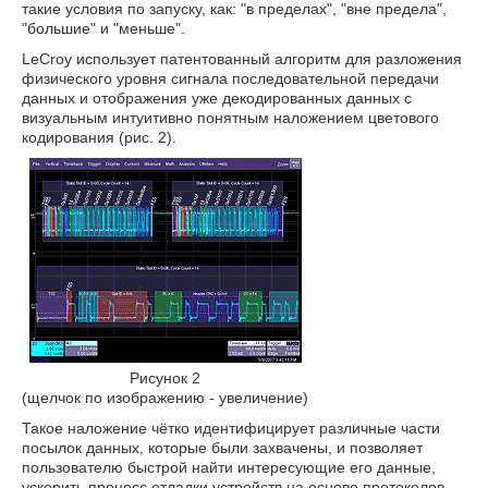
такие условия по запуску, как: "в пределах", "вне предела",
"большие" и "меньше".
LeCroy использует патентованный алгоритм для разложения
физического уровня сигнала последовательной передачи
данных и отображения уже декодированных данных с
визуальным интуитивно понятным наложением цветового
кодирования (рис. 2).
Рисунок 2
(щелчок по изображению - увеличение)
Такое наложение чётко идентифицирует различные части
посылок данных, которые были захвачены, и позволяет
пользователю быстрой найти интересующие его данные,
ускорить процесс отладки устройств на основе протоколов