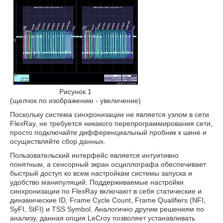
Рисунок 1
(щелчок по изображению - увеличение)
Поскольку система синхронизации не является узлом в сети
FlexRay, не требуется никакого перепрограммирования сети,
просто подключайте дифференциальный пробник к шине и
осуществляйте сбор данных.
Пользовательский интерфейс является интуитивно
понятным, а сенсорный экран осциллографа обеспечивает
быстрый доступ ко всем настройкам системы запуска и
удобство манипуляций. Поддерживаемые настройки
синхронизации по FlexRay включают в себя статические и
динамические ID, Frame Cycle Count, Frame Qualifiers (NFI,
SyFI, StFI) и TSS Symbol. Аналогично другим решениям по
анализу, данная опция LeCroy позволяет устанавливать