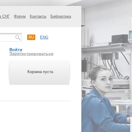
в СНГ
Форум
Контакты
Библиотека
RU
ENG
Войти
Зарегистрироваться
Корзина пуста