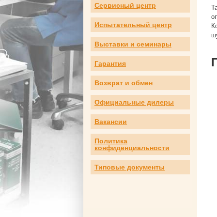
Сервисный центр
Т
о
Испытательный центр
К
ш
Выставки и семинары
Гарантия
Возврат и обмен
Официальные дилеры
Вакансии
Политика
конфиденциальности
Типовые документы