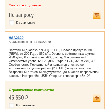
Узнать о поступлении
По запросу
К сравнению
HSA2320
Анализатор спектра HSA2320
Частотный диапазон: 9 кГц - 3 ГГц; Полоса пропускания
(RBW): от 200 Гц до 850 кГц; Уровень собственных шумов:
-120 дБм; Фазовый шум: -60 дБн/Гц; Максимальный
измеряемый уровень: +20 дБм; Экран: LCD, 320 х 240, 3,5";
Особенности: Портативный анализатор спектра со
встроенным осциллографом (200 МГц) и мультиметром.
Встроенный литиевый аккумулятор, до 4 часов непрерывной
-6
работы.; Интерфейс: USB; Опорный генератор: ±5×10
;
Ограниченное количество
46 550
Р
К сравнению