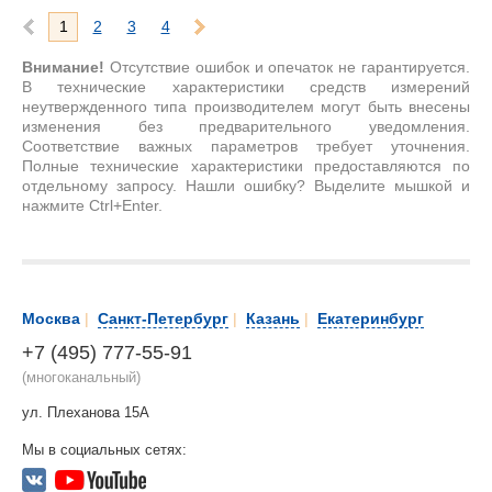
1
2
3
4
Внимание!
Отсутствие ошибок и опечаток не гарантируется.
В технические характеристики средств измерений
неутвержденного типа производителем могут быть внесены
изменения без предварительного уведомления.
Соответствие важных параметров требует уточнения.
Полные технические характеристики предоставляются по
отдельному запросу. Нашли ошибку? Выделите мышкой и
нажмите Ctrl+Enter.
Москва
|
Санкт-Петербург
|
Казань
|
Екатеринбург
+7 (495) 777-55-91
(многоканальный)
ул. Плеханова 15А
Мы в социальных сетях: