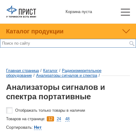
Корзина пуста
Каталог продукции
Главная страница
/
Каталог
/
Радиоизмерительное
оборудование
/
Анализаторы сигналов и спектра
/
Анализаторы сигналов и
спектра портативные
Отображать только товары в наличии
Товаров на странице:
12
24
48
Сортировать:
Нет