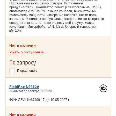
Портативный анализатор спектра. Встроенный
предусилитель, анализатор помех (спектрограмма, RSSI),
анализатор AM/FM/PM, сканер каналов, высокоточный
измеритель мощности, измерение напряженности поля,
занимаемой полосы пропускания, коэффициента мощности
соседнего канала, отношение несущей к шуму, маска
излучения; Интерфейс: LAN, USB; Опорный генератор:
±5×10-7;
Нет в наличии
Узнать о поступлении
По запросу
К сравнению
FieldFox N9912A
Анализатор спектра N9912A
ФИФ ОЕИ: №67499-17 до
10.05.2027 г.
Нет в наличии