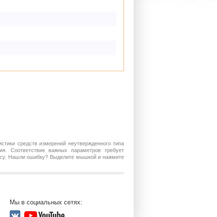
истики средств измерений неутвержденного типа
ия. Соответствие важных параметров требует
росу. Нашли ошибку? Выделите мышкой и нажмите
Мы в социальных сетях: