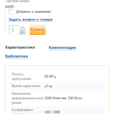
Торговая марка:
АКИП
Добавить к сравнению
Задать вопрос о товаре
Купить
Характеристики
Комплектация
Библиотека
Полоса
50 МГц
пропускания
Время нарастания
≤7 нс
Напряжение,
дифференциальный
1500 Впик-пик, 530 Вскз
режим
Коэффициент
100 / 1000