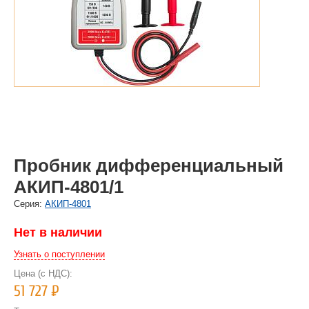
Пробник дифференциальный
АКИП-4801/1
Cерия:
АКИП-4801
Нет в наличии
Узнать о поступлении
Цена (с НДС):
51 727
Р