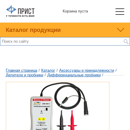
Корзина пуста
Каталог продукции
Главная страница
/
Каталог
/
Аксессуары и принадлежности
/
Делители и пробники
/
Дифференциальные пробники
/