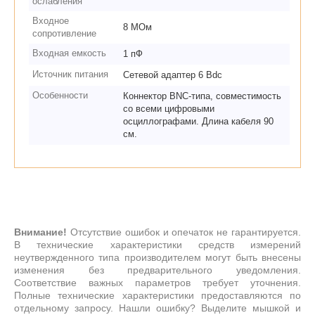
ослабления
Входное
8 МОм
сопротивление
Входная емкость
1 пФ
Источник питания
Сетевой адаптер 6 Вdc
Особенности
Коннектор BNC-типа, совместимость
со всеми цифровыми
осциллографами. Длина кабеля 90
см.
Внимание!
Отсутствие ошибок и опечаток не гарантируется.
В технические характеристики средств измерений
неутвержденного типа производителем могут быть внесены
изменения без предварительного уведомления.
Соответствие важных параметров требует уточнения.
Полные технические характеристики предоставляются по
отдельному запросу. Нашли ошибку? Выделите мышкой и