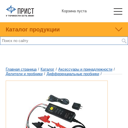
Корзина пуста
Каталог продукции
Главная страница
/
Каталог
/
Аксессуары и принадлежности
/
Делители и пробники
/
Дифференциальные пробники
/