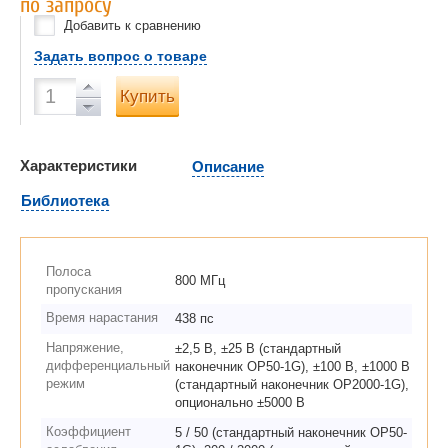
по запросу
Добавить к сравнению
Задать вопрос о товаре
Купить
Характеристики
Описание
Библиотека
Полоса
800 МГц
пропускания
Время нарастания
438 пс
Напряжение,
±2,5 В, ±25 В (стандартный
дифференциальный
наконечник OP50-1G), ±100 В, ±1000 В
режим
(стандартный наконечник OP2000-1G),
опционально ±5000 В
Коэффициент
5 / 50 (стандартный наконечник OP50-