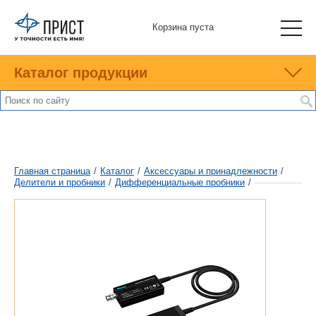
Корзина пуста
Каталог продукции
Главная страница
/
Каталог
/
Аксессуары и принадлежности
/
Делители и пробники
/
Дифференциальные пробники
/