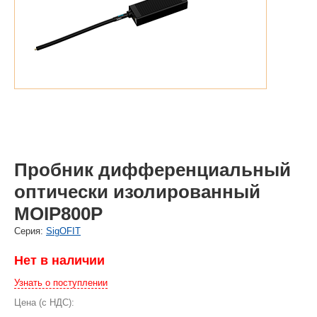
Пробник дифференциальный
оптически изолированный
MOIP800P
Cерия:
SigOFIT
Нет в наличии
Узнать о поступлении
Цена (с НДС):