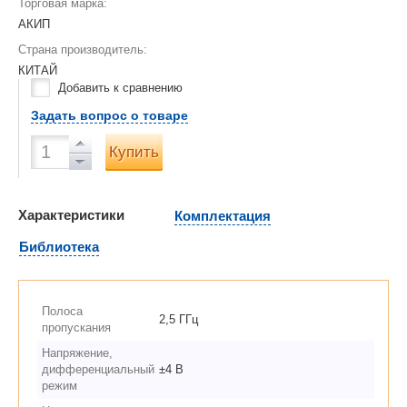
Торговая марка:
АКИП
Страна производитель:
КИТАЙ
Добавить к сравнению
Задать вопрос о товаре
Купить
Характеристики
Комплектация
Библиотека
Полоса
2,5 ГГц
пропускания
Напряжение,
дифференциальный
±4 В
режим