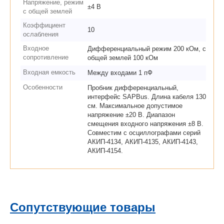
Напряжение, режим
±4 В
с общей землей
Коэффициент
10
ослабления
Входное
Дифференциальный режим 200 кОм, с
сопротивление
общей землей 100 кОм
Входная емкость
Между входами 1 пФ
Особенности
Пробник дифференциальный,
интерфейс SAPBus. Длина кабеля 130
см. Максимальное допустимое
напряжение ±20 В. Диапазон
смещения входного напряжения ±8 В.
Совместим с осциллографами серий
АКИП-4134, АКИП-4135, АКИП-4143,
АКИП-4154.
Сопутствующие товары