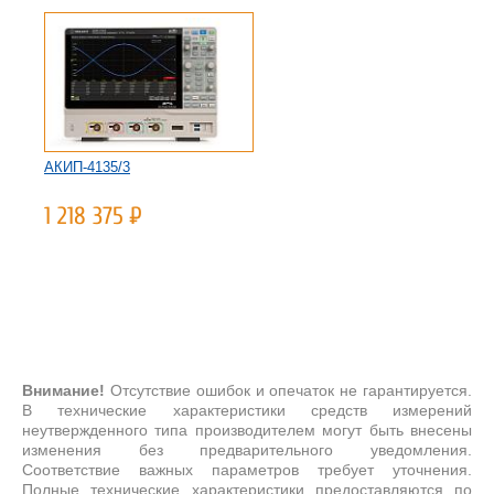
АКИП-4135/3
АКИП-4143/2А
Осциллограф цифровой
1 218 375
Р
высокого разрешения
АКИП-4143/2А
· Количество
каналов: 4 · ...
2 447 010
Р
Внимание!
Отсутствие ошибок и опечаток не гарантируется.
В технические характеристики средств измерений
неутвержденного типа производителем могут быть внесены
изменения без предварительного уведомления.
Соответствие важных параметров требует уточнения.
Полные технические характеристики предоставляются по