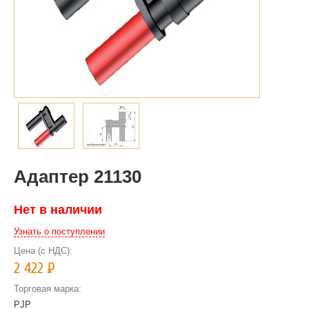
Адаптер 21130
Нет в наличии
Узнать о поступлении
Цена (с НДС):
2 422
Р
Торговая марка:
PJP