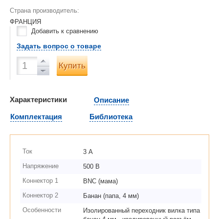
Страна производитель:
ФРАНЦИЯ
Добавить к сравнению
Задать вопрос о товаре
Купить
Характеристики
Описание
Комплектация
Библиотека
Ток
3 А
Напряжение
500 В
Коннектор 1
BNC (мама)
Коннектор 2
Банан (папа, 4 мм)
Особенности
Изолированный переходник вилка типа