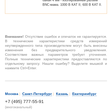
банан 4 мм - изолированный разъём
ВNС-мама. 1000 В КАТ II, 600 В КАТ II.
Внимание!
Отсутствие ошибок и опечаток не гарантируется.
В технические характеристики средств измерений
неутвержденного типа производителем могут быть внесены
изменения без предварительного уведомления.
Соответствие важных параметров требует уточнения.
Полные технические характеристики предоставляются по
отдельному запросу. Нашли ошибку? Выделите мышкой и
нажмите Ctrl+Enter.
Москва
|
Санкт-Петербург
|
Казань
|
Екатеринбург
+7 (495) 777-55-91
(многоканальный)