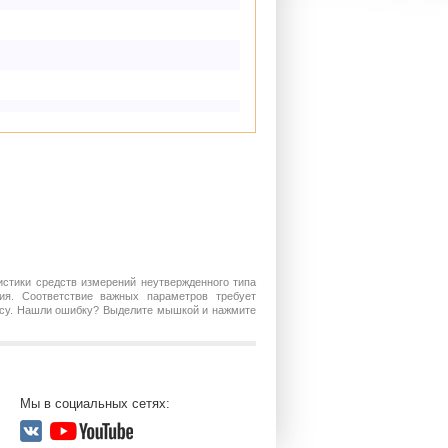
истики средств измерений неутвержденного типа
ия. Соответствие важных параметров требует
росу. Нашли ошибку? Выделите мышкой и нажмите
Мы в социальных сетях: