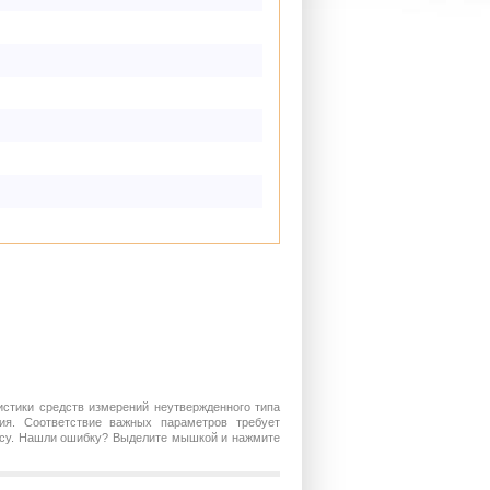
истики средств измерений неутвержденного типа
ия. Соответствие важных параметров требует
росу. Нашли ошибку? Выделите мышкой и нажмите