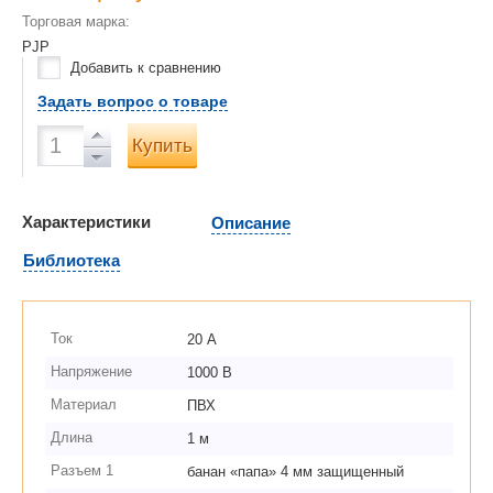
Торговая марка:
PJP
Добавить к сравнению
Задать вопрос о товаре
Купить
Характеристики
Описание
Библиотека
Ток
20 А
Напряжение
1000 В
Материал
ПВХ
Длина
1 м
Разъем 1
банан «папа» 4 мм защищенный