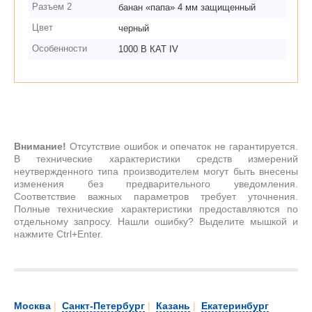
Разъем 2
банан «папа» 4 мм защищенный
Цвет
черный
Особенности
1000 В КАТ IV
Внимание!
Отсутствие ошибок и опечаток не гарантируется.
В технические характеристики средств измерений
неутвержденного типа производителем могут быть внесены
изменения без предварительного уведомления.
Соответствие важных параметров требует уточнения.
Полные технические характеристики предоставляются по
отдельному запросу. Нашли ошибку? Выделите мышкой и
нажмите Ctrl+Enter.
Москва
|
Санкт-Петербург
|
Казань
|
Екатеринбург