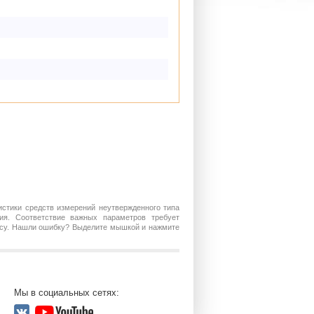
истики средств измерений неутвержденного типа
ия. Соответствие важных параметров требует
росу. Нашли ошибку? Выделите мышкой и нажмите
Мы в социальных сетях: