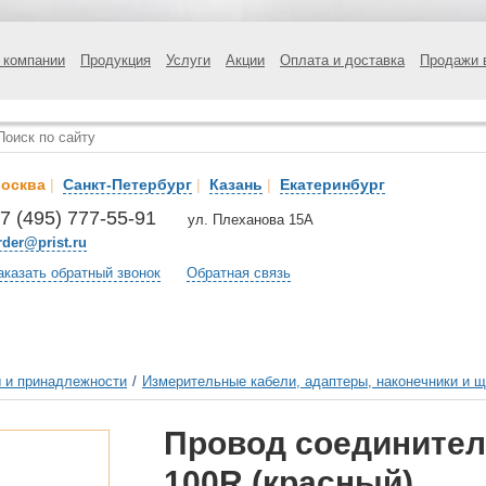
 компании
Продукция
Услуги
Акции
Оплата и доставка
Продажи 
осква
|
Санкт-Петербург
|
Казань
|
Екатеринбург
7 (495) 777-55-91
ул. Плеханова 15А
rder@prist.ru
аказать обратный звонок
Обратная связь
 и принадлежности
/
Измерительные кабели, адаптеры, наконечники и 
Провод соединител
100R (красный)