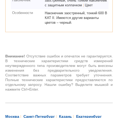
Наконечник
заостренный, очень тонкий наконечник
с защитным колпачком
|
Цвет
Особенности
Наконечник заостренный, тонкий 600 В
КАТ II. Имеются другие варианты
цветов – черный.
Внимание!
Отсутствие ошибок и опечаток не гарантируется.
В технические характеристики средств измерений
неутвержденного типа производителем могут быть внесены
изменения без предварительного уведомления.
Соответствие важных параметров требует уточнения.
Полные технические характеристики предоставляются по
отдельному запросу. Нашли ошибку? Выделите мышкой и
нажмите Ctrl+Enter.
Москва
|
Санкт-Петербург
|
Казань
|
Екатеринбург