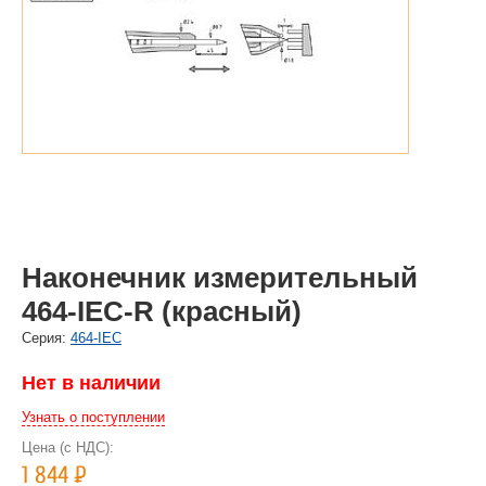
Наконечник измерительный
464-IEC-R (красный)
Cерия:
464-IEC
Нет в наличии
Узнать о поступлении
Цена (с НДС):
1 844
Р