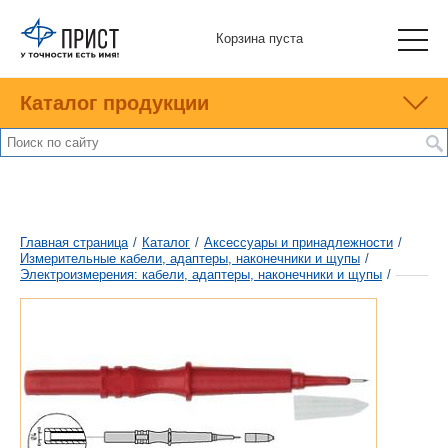
Корзина пуста
Каталог продукции
Главная страница
/
Каталог
/
Аксессуары и принадлежности
/
Измерительные кабели, адаптеры, наконечники и щупы
/
Электроизмерения: кабели, адаптеры, наконечники и щупы
/