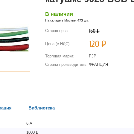
В наличии
На складе в Москве:
473 шт.
160
Р
Старая цена:
120
Р
Цена (с НДС):
Торговая марка:
PJP
Страна производитель:
ФРАНЦИЯ
тация
Библиотека
6 А
1000 В