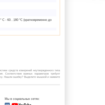
 C - 60...180 °C (кратковременно до
истики средств измерений неутвержденного типа
ия. Соответствие важных параметров требует
росу. Нашли ошибку? Выделите мышкой и нажмите
Мы в социальных сетях: