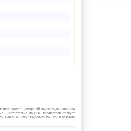
истики средств измерений неутвержденного типа
ия. Соответствие важных параметров требует
росу. Нашли ошибку? Выделите мышкой и нажмите