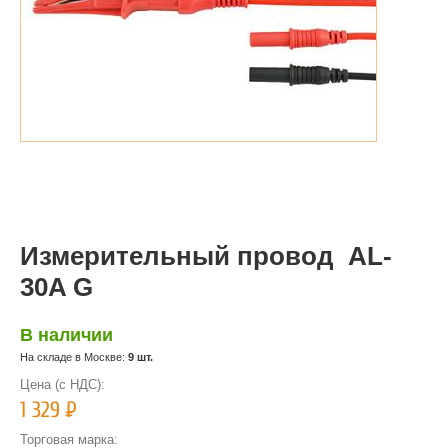
Измерительный провод AL-
30A G
В наличии
На складе в Москве:
9 шт.
Цена (с НДС):
1 329
Р
Торговая марка: