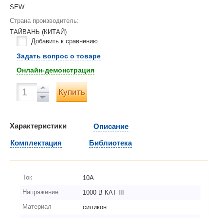
SEW
Страна производитель:
ТАЙВАНЬ (КИТАЙ)
Добавить к сравнению
Задать вопрос о товаре
Онлайн-демонстрация
Купить
Характеристики
Описание
Комплектация
Библиотека
Ток
10А
Напряжение
1000 В КАТ III
Материал
силикон