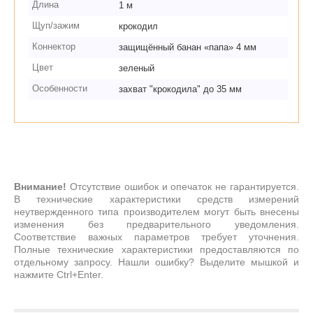
Длина
1 м
Щуп/зажим
крокодил
Коннектор
защищённый банан «папа» 4 мм
Цвет
зеленый
Особенности
захват "крокодила" до 35 мм
Внимание!
Отсутствие ошибок и опечаток не гарантируется.
В технические характеристики средств измерений
неутвержденного типа производителем могут быть внесены
изменения без предварительного уведомления.
Соответствие важных параметров требует уточнения.
Полные технические характеристики предоставляются по
отдельному запросу. Нашли ошибку? Выделите мышкой и
нажмите Ctrl+Enter.