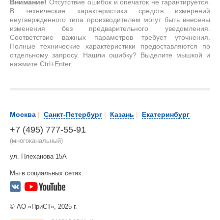
Внимание!
Отсутствие ошибок и опечаток не гарантируется.
В технические характеристики средств измерений
неутвержденного типа производителем могут быть внесены
изменения без предварительного уведомления.
Соответствие важных параметров требует уточнения.
Полные технические характеристики предоставляются по
отдельному запросу. Нашли ошибку? Выделите мышкой и
нажмите Ctrl+Enter.
Москва
|
Санкт-Петербург
|
Казань
|
Екатеринбург
+7 (495) 777-55-91
(многоканальный)
ул. Плеханова 15А
Мы в социальных сетях:
© АО «ПриСТ», 2025 г.