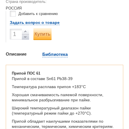
Страна производитель:
РОССИЯ
Добавить к сравнению
Задать вопрос о товаре
Купить
Описание
Библиотека
Припой ПОС 61
Припой в составе Sn61 Pb38-39
Температура расплава припоя +183°С
Хорошая смачиваемость паяемой поверхности,
минимальное разбрызгивание при пайке.
Широкий температурный диапазон пайки
(температурный режим пайки до +270°С).
Припой обладает наилучшими показателями по
механическим, термическим, химическим критериям.