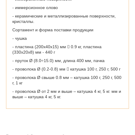
- иммерсионное олово
- керамические и металлизированные поверхности,
кристаллы.
Сортамент и форма поставки продукции
- чушка
- пластина (200х40х15) мм  0.9 кг, пластина
(330х20х8) мм - 440 г
- пруток Ø (8.0÷15.0) мм, длина 400 мм, пачка
- проволока Ø (0.2-0.8) мм  катушка 100 г, 250 г, 500 г
- проволока Ø свыше 0.8 мм – катушка 100 г, 250 г, 500
г, 1 кг
- проволока Ø от 2 мм и выше – катушка 4 кг, 5 кг. мм и
выше – катушка 4 кг, 5 кг.