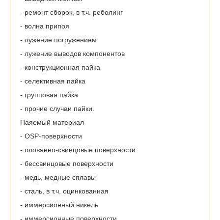
- ремонт сборок, в т.ч. реболинг
- волна припоя
- лужение погружением
- лужение выводов компонентов
- конструкционная пайка
- селективная пайка
- групповая пайка
- прочие случаи пайки.
Паяемый материал
- OSP-поверхности
- оловянно-свинцовые поверхности
- бессвинцовые поверхности
- медь, медные сплавы
- сталь, в т.ч. оцинкованная
- иммерсионный никель
- иммерсионные поверхности