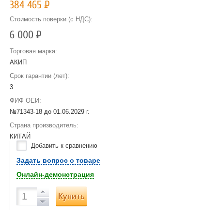
384 465
Р
Стоимость поверки (с НДС):
6 000
Р
Торговая марка:
АКИП
Срок гарантии (лет):
3
ФИФ ОЕИ:
№71343-18 до
01.06.2029 г.
Страна производитель:
КИТАЙ
Добавить к сравнению
Задать вопрос о товаре
Онлайн-демонстрация
Купить