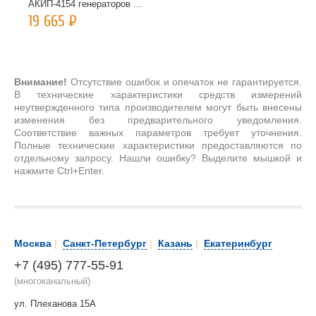
АКИП-4154 генераторов ...
19 665
Р
Внимание!
Отсутствие ошибок и опечаток не гарантируется.
В технические характеристики средств измерений
неутвержденного типа производителем могут быть внесены
изменения без предварительного уведомления.
Соответствие важных параметров требует уточнения.
Полные технические характеристики предоставляются по
отдельному запросу. Нашли ошибку? Выделите мышкой и
нажмите Ctrl+Enter.
Москва
|
Санкт-Петербург
|
Казань
|
Екатеринбург
+7 (495) 777-55-91
(многоканальный)
ул. Плеханова 15А