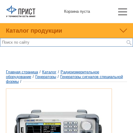
Корзина пуста
Каталог продукции
Главная страница
/
Каталог
/
Радиоизмерительное
оборудование
/
Генераторы
/
Генераторы сигналов специальной
формы
/