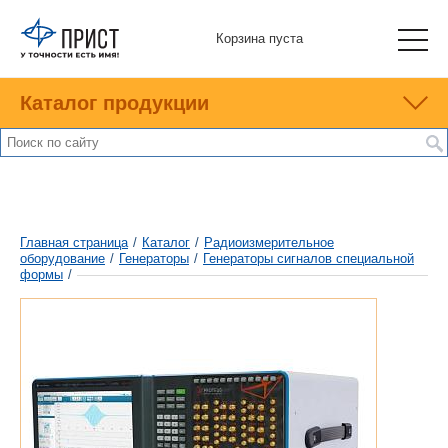
Корзина пуста
Каталог продукции
Главная страница
/
Каталог
/
Радиоизмерительное
оборудование
/
Генераторы
/
Генераторы сигналов специальной
формы
/