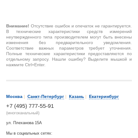
Внимание!
Отсутствие ошибок и опечаток не гарантируется.
В технические характеристики средств измерений
неутвержденного типа производителем могут быть внесены
изменения без предварительного уведомления.
Соответствие важных параметров требует уточнения.
Полные технические характеристики предоставляются по
отдельному запросу. Нашли ошибку? Выделите мышкой и
нажмите Ctrl+Enter.
Москва
|
Санкт-Петербург
|
Казань
|
Екатеринбург
+7 (495) 777-55-91
(многоканальный)
ул. Плеханова 15А
Мы в социальных сетях: