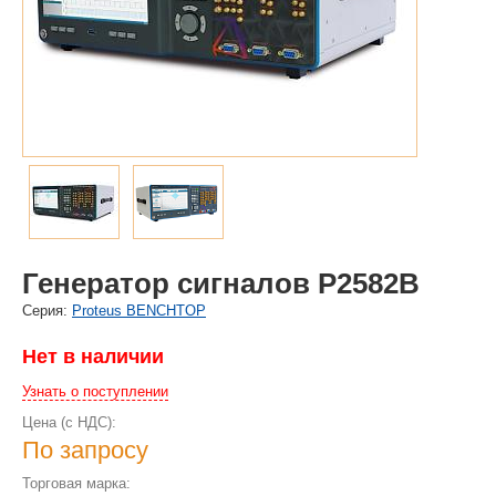
Генератор сигналов P2582B
Cерия:
Proteus BENCHTOP
Нет в наличии
Узнать о поступлении
Цена (с НДС):
По запросу
Торговая марка: