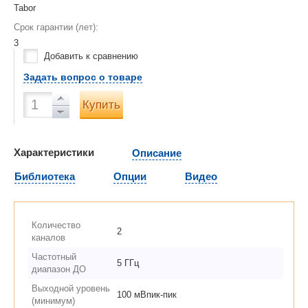
Tabor
Срок гарантии (лет):
3
Добавить к сравнению
Задать вопрос о товаре
Купить
Характеристики
Описание
Библиотека
Опции
Видео
Количество
2
каналов
Частотный
5 ГГц
диапазон ДО
Выходной уровень
100 мВпик-пик
(минимум)