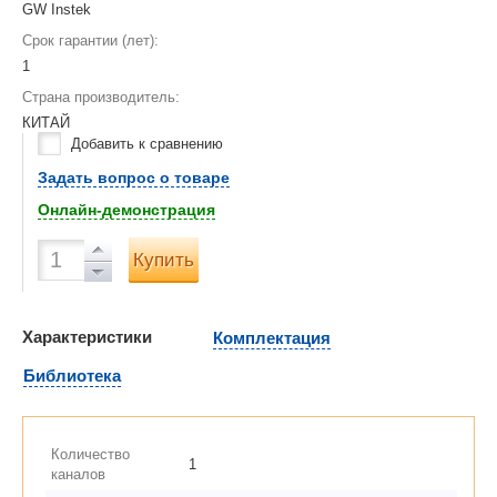
GW Instek
Срок гарантии (лет):
1
Страна производитель:
КИТАЙ
Добавить к сравнению
Задать вопрос о товаре
Онлайн-демонстрация
Купить
Характеристики
Комплектация
Библиотека
Количество
1
каналов