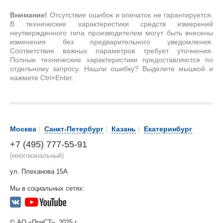
Внимание!
Отсутствие ошибок и опечаток не гарантируется.
В технические характеристики средств измерений
неутвержденного типа производителем могут быть внесены
изменения без предварительного уведомления.
Соответствие важных параметров требует уточнения.
Полные технические характеристики предоставляются по
отдельному запросу. Нашли ошибку? Выделите мышкой и
нажмите Ctrl+Enter.
Москва
|
Санкт-Петербург
|
Казань
|
Екатеринбург
+7 (495) 777-55-91
(многоканальный)
ул. Плеханова 15А
Мы в социальных сетях:
© АО «ПриСТ», 2025 г.