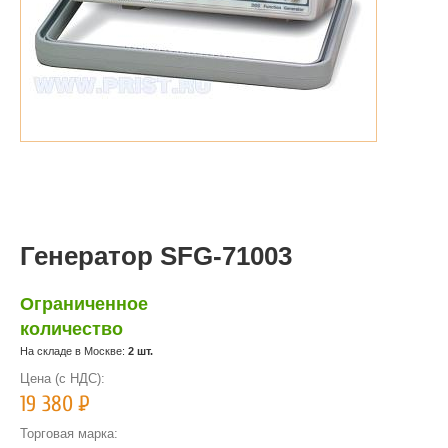
Генератор SFG-71003
Ограниченное
количество
На складе в Москве:
2 шт.
Цена (с НДС):
19 380
Р
Торговая марка: