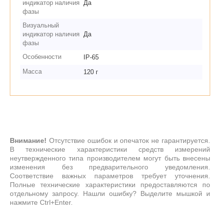
индикатор наличия
Да
фазы
Визуальный
индикатор наличия
Да
фазы
Особенности
IP-65
Масса
120 г
Внимание!
Отсутствие ошибок и опечаток не гарантируется.
В технические характеристики средств измерений
неутвержденного типа производителем могут быть внесены
изменения без предварительного уведомления.
Соответствие важных параметров требует уточнения.
Полные технические характеристики предоставляются по
отдельному запросу. Нашли ошибку? Выделите мышкой и
нажмите Ctrl+Enter.