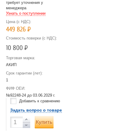
требует уточнения у
менеджера
Узнать о поступлении
Цена (с НДС):
449 826
Р
Стоимость поверки (с НДС):
10 800
Р
Торговая марка:
АКИП
Срок гарантии (лет):
1
ФИФ ОЕИ:
№92248-24 до
03.06.2029 г.
Добавить к сравнению
Задать вопрос о товаре
Купить