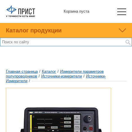
Корзина пуста
Каталог продукции
Главная страница
/
Каталог
/
Измерители параметров
полупроводников
/
Источники-измерители
/
Источники-
Измерители
/