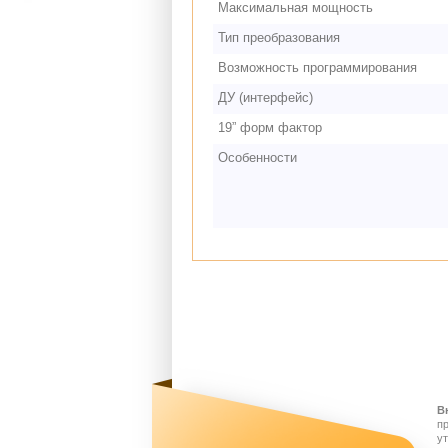
Максимальная мощность
Тип преобразования
Возможность программирования
ДУ (интерфейс)
19” форм фактор
Особенности
В
п
у