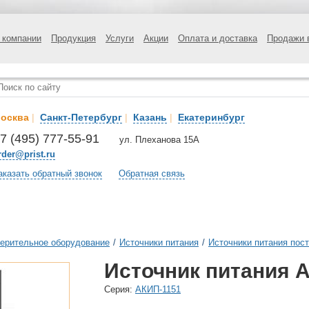
 компании
Продукция
Услуги
Акции
Оплата и доставка
Продажи 
осква
|
Санкт-Петербург
|
Казань
|
Екатеринбург
7 (495) 777-55-91
ул. Плеханова 15А
rder@prist.ru
аказать обратный звонок
Обратная связь
ерительное оборудование
/
Источники питания
/
Источники питания пост
Источник питания А
Cерия:
АКИП-1151