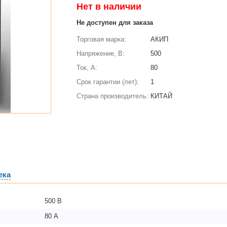
Нет в наличии
Не доступен для заказа
Торговая марка:
АКИП
Напряжение, В:
500
Ток, А:
80
Срок гарантии (лет):
1
Страна производитель:
КИТАЙ
ека
500 В
80 А