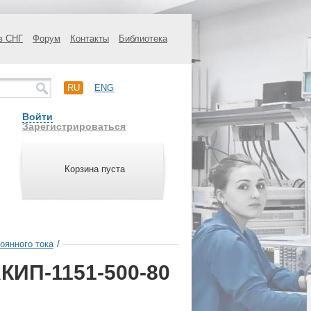
в СНГ
Форум
Контакты
Библиотека
RU
ENG
Войти
Зарегистрироваться
Корзина пуста
оянного тока
/
КИП-1151-500-80