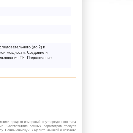
следовательного (до 2) и
ной мощности. Создание и
ользования ПК. Подключение
истики средств измерений неутвержденного типа
ия. Соответствие важных параметров требует
росу. Нашли ошибку? Выделите мышкой и нажмите