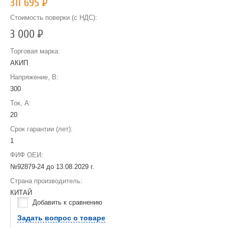
311 695
Р
Стоимость поверки (с НДС):
3 000
Р
Торговая марка:
АКИП
Напряжение, В:
300
Ток, А:
20
Срок гарантии (лет):
1
ФИФ ОЕИ:
№92879-24 до
13.08.2029 г.
Страна производитель:
КИТАЙ
Добавить к сравнению
Задать вопрос о товаре