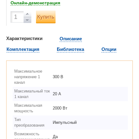
Онлайн-демонстрация
Купить
Характеристики
Описание
Комплектация
Библиотека
Опции
Максимальное
напряжение 1
300 В
канал
Максимальный ток
20 А
1 канал
Максимальная
2000 Вт
мощность
Тип
Импульсный
преобразования
Возможность
Да