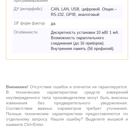
программирования
ДУ (интерфейс)
CAN, LAN, USB, цифровой. Опции –
RS-232, GPIB, аналоговый
19” форм фактор
да
Особенности
Дискретность установки 10 мВ/ 1 мА.
Возможность параллельного
соединения (до 16 приборов).
Внутренняя память (56 профилей).
Внимание!
Отсутствие ошибок и опечаток не гарантируется.
В технические характеристики средств измерений
неутвержденного типа производителем могут быть внесены
изменения без предварительного уведомления.
Соответствие важных параметров требует уточнения.
Полные технические характеристики предоставляются по
отдельному запросу. Нашли ошибку? Выделите мышкой и
нажмите Ctrl+Enter.