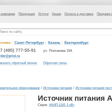
 компании
Продукция
Услуги
Акции
Оплата и доставка
Продажи 
осква
|
Санкт-Петербург
|
Казань
|
Екатеринбург
7 (495) 777-55-91
ул. Плеханова 15А
rder@prist.ru
аказать обратный звонок
Обратная связь
ерительное оборудование
/
Источники питания
/
Источники питания пост
Источник питания А
Cерия:
АКИП-1165 3 кВт