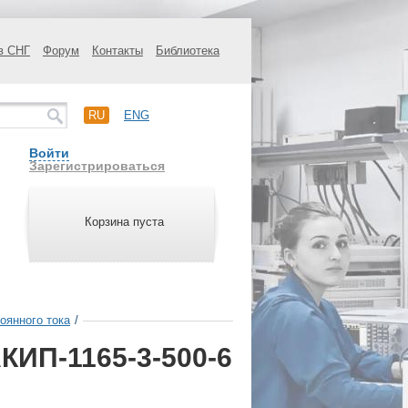
в СНГ
Форум
Контакты
Библиотека
RU
ENG
Войти
Зарегистрироваться
Корзина пуста
оянного тока
/
КИП-1165-3-500-6