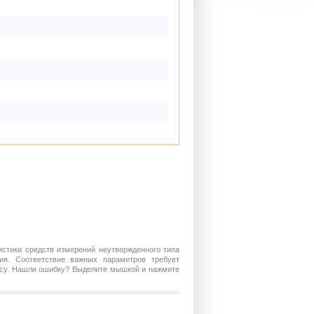
истики средств измерений неутвержденного типа
ия. Соответствие важных параметров требует
росу. Нашли ошибку? Выделите мышкой и нажмите