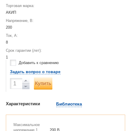
Торговая марка:
АКИП
Напряжение, В:
200
Ток, А:
8
Срок гарантии (лет):
1
Добавить к сравнению
Задать вопрос о товаре
Купить
Характеристики
Библиотека
Максимальное
напряжение 1
200 В