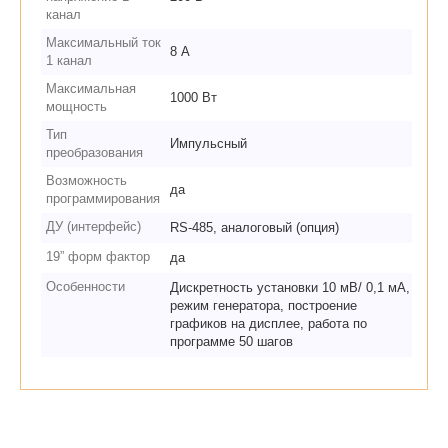
канал
Максимальный ток
8 А
1 канал
Максимальная
1000 Вт
мощность
Тип
Импульсный
преобразования
Возможность
да
программирования
ДУ (интерфейс)
RS-485, аналоговый (опция)
19” форм фактор
да
Особенности
Дискретность установки 10 мВ/ 0,1 мА,
режим генератора, построение
графиков на дисплее, работа по
программе 50 шагов