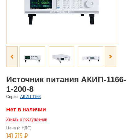
Источник питания АКИП-1166-
1-200-8
Cерия:
АКИП-1166
Нет в наличии
Узнать о поступлении
Цена (с НДС):
141 219
Р