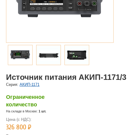
Источник питания АКИП-1171/3
Cерия:
АКИП-1171
Ограниченное
количество
На складе в Москве:
1 шт.
Цена (с НДС):
326 800
Р