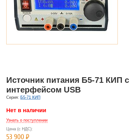
Источник питания Б5-71 КИП с
интерфейсом USB
Cерия:
Б5-71 КИП
Нет в наличии
Узнать о поступлении
Цена (с НДС):
53 900
Р