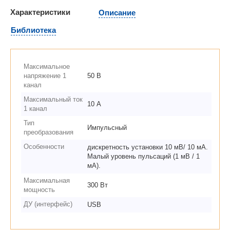
Характеристики
Описание
Библиотека
Максимальное
напряжение 1
50 В
канал
Максимальный ток
10 А
1 канал
Тип
Импульсный
преобразования
Особенности
дискретность установки 10 мВ/ 10 мА.
Малый уровень пульсаций (1 мВ / 1
мА).
Максимальная
300 Вт
мощность
ДУ (интерфейс)
USB