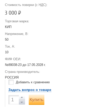
Стоимость поверки (с НДС):
3 000
Р
Торговая марка:
КИП
Напряжение, В:
50
Ток, А:
10
ФИФ ОЕИ:
№89038-23 до
17.05.2028 г.
Страна производитель:
РОССИЯ
Добавить к сравнению
Задать вопрос о товаре
Купить