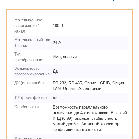
Максимальное
напряжение 1
100 В
канал
Максимальный ток
24 А
1 канал
Тип
Импульсный
преобразования
Возможность
Да
программирования
ДУ (интерфейс)
RS-232, RS-485, Опция - GPIB, Опция -
LAN, Опция - Аналоговый
19” форм фактор
да
Особенности
Возможность параллельного
включения до 4-х источников. Высокий
КПД (0,99), высокая стабильность,
малый дрейф. Активный корректор
коэффициента мощности.
Максимальная