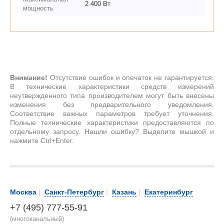
2 400 Вт
мощность
Внимание!
Отсутствие ошибок и опечаток не гарантируется.
В технические характеристики средств измерений
неутвержденного типа производителем могут быть внесены
изменения без предварительного уведомления.
Соответствие важных параметров требует уточнения.
Полные технические характеристики предоставляются по
отдельному запросу. Нашли ошибку? Выделите мышкой и
нажмите Ctrl+Enter.
Москва
|
Санкт-Петербург
|
Казань
|
Екатеринбург
+7 (495) 777-55-91
(многоканальный)