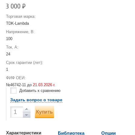
3 000
Р
Торговая марка:
TDK-Lambda
Напряжение, В:
100
Ток, А:
24
Срок гарантии (лет):
1
ФИФ ОЕИ:
№46742-11 до
21.03.2026 г.
Добавить к сравнению
Задать вопрос о товаре
Купить
Характеристики
Библиотека
Опции