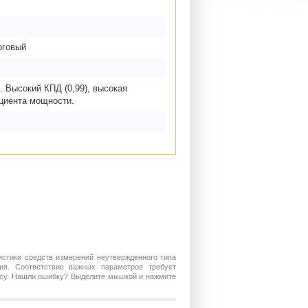
оговый
 Высокий КПД (0,99), высокая
циента мощности.
истики средств измерений неутвержденного типа
ия. Соответствие важных параметров требует
росу. Нашли ошибку? Выделите мышкой и нажмите