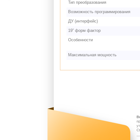
Тип преобразования
Возможность программирования
ДУ (интерфейс)
19” форм фактор
Особенности
Максимальная мощность
В
п
у
Ct