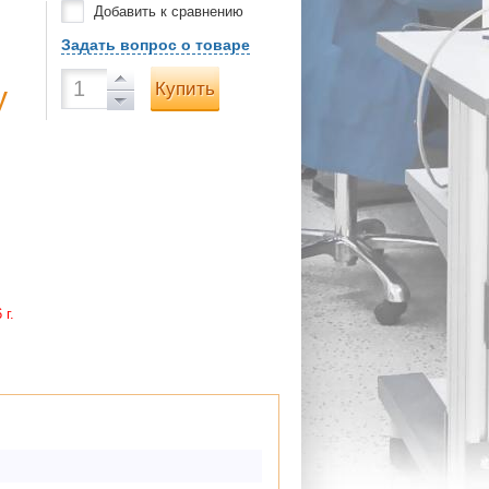
Добавить к сравнению
Задать вопрос о товаре
Купить
у
 г.