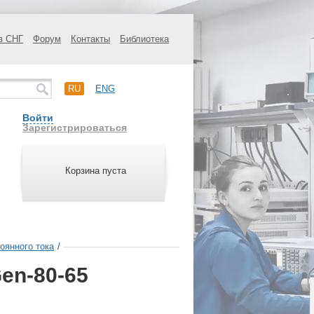
в СНГ
Форум
Контакты
Библиотека
RU
ENG
Войти
Зарегистрироваться
Корзина пуста
оянного тока
/
en-80-65