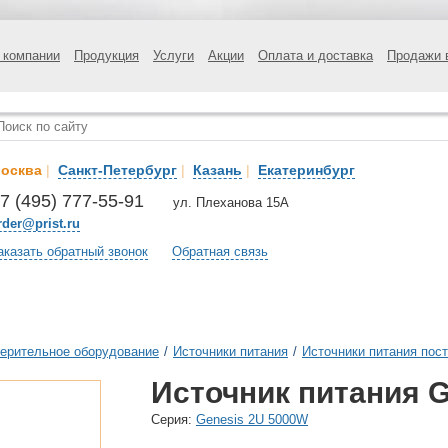
 компании
Продукция
Услуги
Акции
Оплата и доставка
Продажи 
осква
|
Санкт-Петербург
|
Казань
|
Екатеринбург
7 (495) 777-55-91
ул. Плеханова 15А
rder@prist.ru
аказать обратный звонок
Обратная связь
ерительное оборудование
/
Источники питания
/
Источники питания пост
Источник питания G
Cерия:
Genesis 2U 5000W