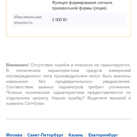
Функция формирования сигнала
произвольной формы (опция).
Максимальная
2 000 Вт
мощность
Внимание!
Отсутствие ошибок и опечаток не гарантируется.
В технические характеристики средств измерений
неутвержденного типа производителем могут быть внесены
изменения без предварительного уведомления.
Соответствие важных параметров требует уточнения.
Полные технические характеристики предоставляются по
отдельному запросу. Нашли ошибку? Выделите мышкой и
нажмите Ctrl+Enter.
Москва
|
Санкт-Петербург
|
Казань
|
Екатеринбург