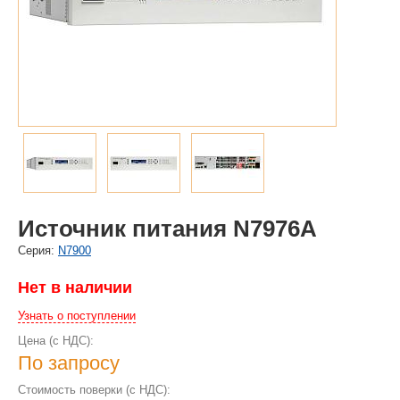
Источник питания N7976A
Cерия:
N7900
Нет в наличии
Узнать о поступлении
Цена (с НДС):
По запросу
Стоимость поверки (с НДС):