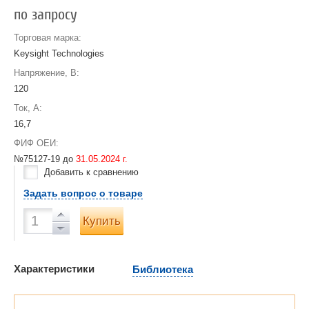
по запросу
Торговая марка:
Keysight Technologies
Напряжение, В:
120
Ток, А:
16,7
ФИФ ОЕИ:
№75127-19 до
31.05.2024 г.
Добавить к сравнению
Задать вопрос о товаре
Купить
Характеристики
Библиотека