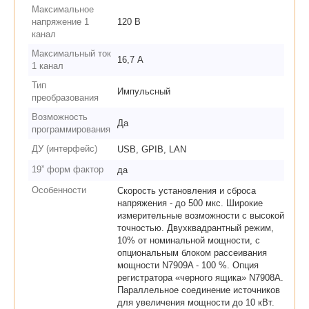
Максимальное
напряжение 1
120 В
канал
Максимальный ток
16,7 А
1 канал
Тип
Импульсный
преобразования
Возможность
Да
программирования
ДУ (интерфейс)
USB, GPIB, LAN
19” форм фактор
да
Особенности
Скорость установления и сброса
напряжения - до 500 мкс. Широкие
измерительные возможности с высокой
точностью. Двухквадрантный режим,
10% от номинальной мощности, с
опциональным блоком рассеивания
мощности N7909A - 100 %. Опция
регистратора «черного ящика» N7908A.
Параллельное соединение источников
для увеличения мощности до 10 кВт.