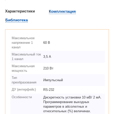
Характеристики
Комплектация
Библиотека
Максимальное
напряжение 1
60 В
канал
Максимальный ток
3,5 А
1 канал
Максимальная
210 Вт
мощность
Тип
Импульсный
преобразования
ДУ (интерфейс)
RS-232
Особенности
Дискретность установки 10 мВ/ 2 мА.
Программирование выходных
параметров в абсолютных и
относительных (%) величинах.