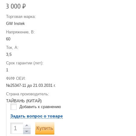
3 000
Р
Торговая марка:
GW Instek
Напряжение, В:
60
Ток, А:
3,5
Срок гарантии (лет):
1
ФИФ ОЕИ:
№25347-11 до
21.03.2031 г.
Страна производитель:
ТАЙВАНЬ (КИТАЙ)
Добавить к сравнению
Задать вопрос о товаре
Купить