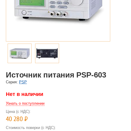
Источник питания PSP-603
Cерия:
PSP
Нет в наличии
Узнать о поступлении
Цена (с НДС):
40 280
Р
Стоимость поверки (с НДС):