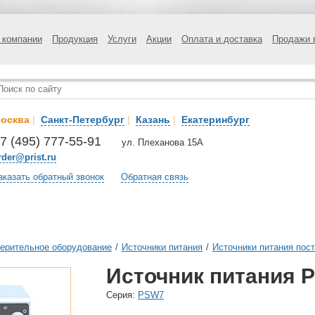
 компании
Продукция
Услуги
Акции
Оплата и доставка
Продажи 
осква
|
Санкт-Петербург
|
Казань
|
Екатеринбург
7 (495) 777-55-91
ул. Плеханова 15А
rder@prist.ru
аказать обратный звонок
Обратная связь
ерительное оборудование
/
Источники питания
/
Источники питания пост
Источник питания P
Cерия:
PSW7