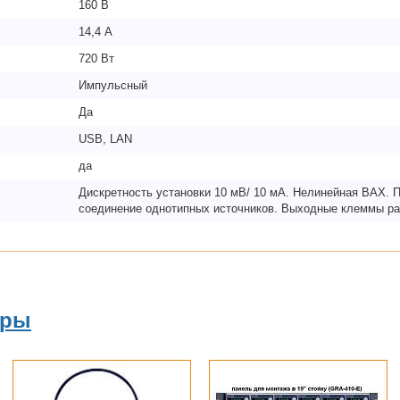
160 В
14,4 А
720 Вт
Импульсный
Да
USB, LAN
да
Дискретность установки 10 мВ/ 10 мА. Нелинейная ВАХ. 
соединение однотипных источников. Выходные клеммы ра
ары