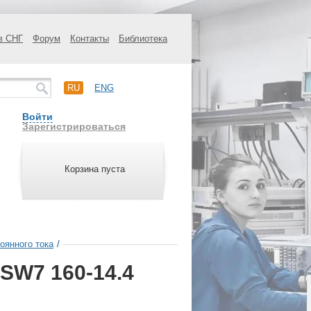
в СНГ
Форум
Контакты
Библиотека
RU
ENG
Войти
Зарегистрироваться
Корзина пуста
оянного тока
/
SW7 160-14.4