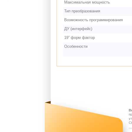
Максимальная мощность
Тип преобразования
Возможность программирования
ДУ (интерфейс)
19” форм фактор
Особенности
В
п
у
Ct