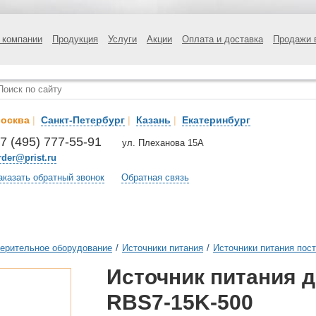
 компании
Продукция
Услуги
Акции
Оплата и доставка
Продажи 
осква
|
Санкт-Петербург
|
Казань
|
Екатеринбург
7 (495) 777-55-91
ул. Плеханова 15А
rder@prist.ru
аказать обратный звонок
Обратная связь
ерительное оборудование
/
Источники питания
/
Источники питания пост
Источник питания 
RBS7-15K-500