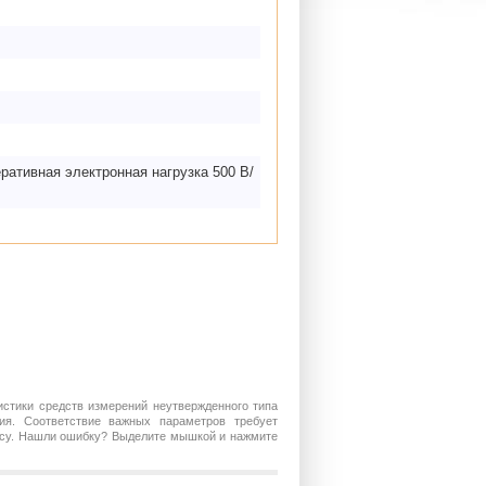
ративная электронная нагрузка 500 В/
истики средств измерений неутвержденного типа
ия. Соответствие важных параметров требует
росу. Нашли ошибку? Выделите мышкой и нажмите